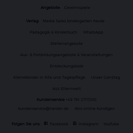
Angebote:
Gewinnspiele
Verlag:
Media Sales kindergarten heute
Pädagogik & Kinderbuch
WhatsApp
Stellenangebote
Aus- & Fortbildungsangebote & Veranstaltungen
Entdeckungskiste
Kleinstkinder in Kita und Tagespflege
Unser Ganztag
kizz Elternwelt
Kundenservice
+49 761 2717200
kundenservice@herder.de
Abo online kündigen
Folgen Sie uns:
Facebook
Instagram
YouTube