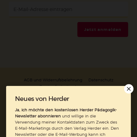
Jetzt anmelden
AGB und Widerrufsbelehrung
Datenschutz
Barrierefreiheit
Impressum
Neues von Herder
Vertrag widerrufen
Ja, ich möchte den kostenlosen Herder Pädagogik-
Newsletter abonnieren
und willige in die
Abo online kündigen
Verwendung meiner Kontaktdaten zum Zweck des
E-Mail-Marketings durch den Verlag Herder ein. Den
Newsletter oder die E-Mail-Werbung kann ich