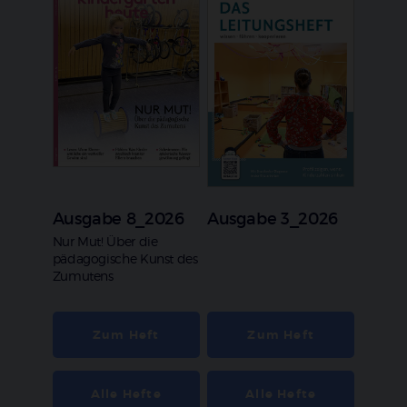
Ausgabe 8_2026
Ausgabe 3_2026
:
Nur Mut! Über die
pädagogische Kunst des
Zumutens
Zum Heft
Zum Heft
Alle Hefte
Alle Hefte