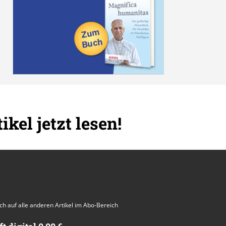
ikel jetzt lesen!
auch auf alle anderen Artikel im Abo-Bereich