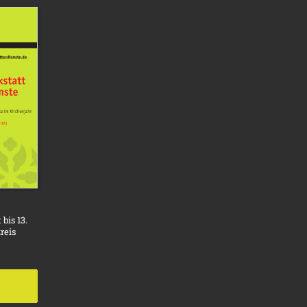
bis 13.
reis