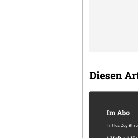
Diesen Art
Im Abo
Ihr Plus: Zugriff 