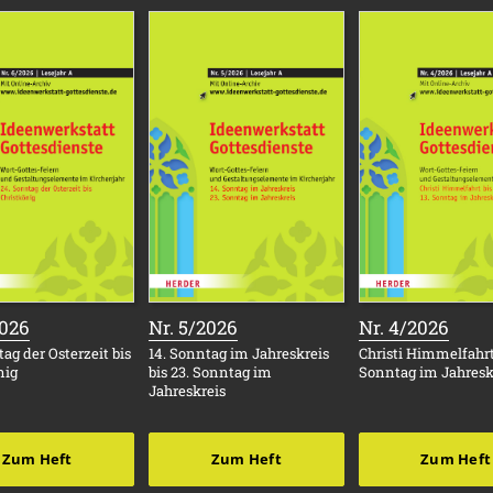
:
:
:
2026
Nr. 5/2026
Nr. 4/2026
ag der Osterzeit bis
14. Sonntag im Jahreskreis
Christi Himmelfahrt 
nig
bis 23. Sonntag im
Sonntag im Jahresk
Jahreskreis
Zum Heft
Zum Heft
Zum Heft