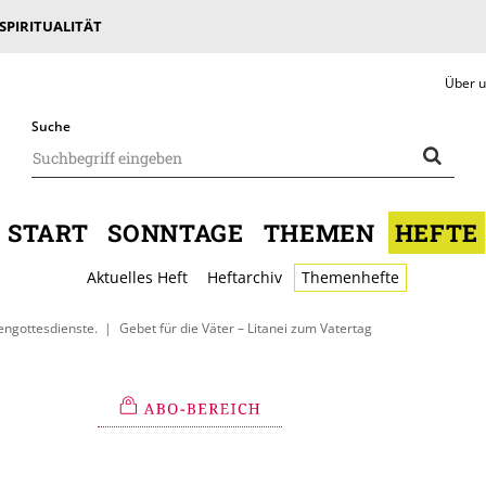
 SPIRITUALITÄT
Über 
Suche
START
SONNTAGE
THEMEN
HEFTE
Aktuelles Heft
Heftarchiv
Themenhefte
engottesdienste.
Gebet für die Väter – Litanei zum Vatertag