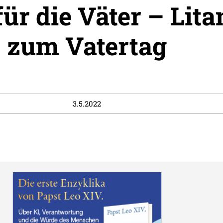
für die Väter – Lita
zum Vatertag
3.5.2022