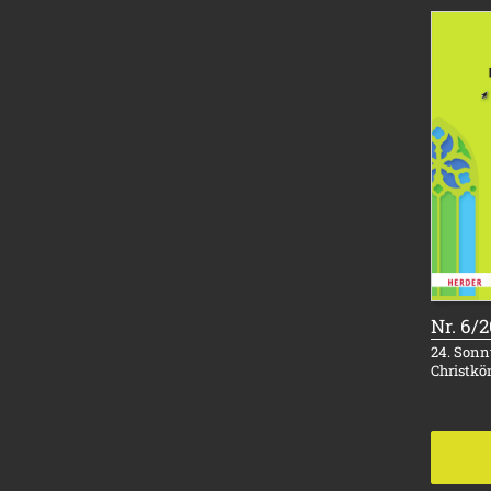
Nr. 6/
24. Sonnt
Christkö