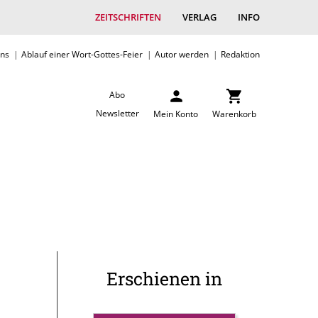
ZEITSCHRIFTEN
VERLAG
INFO
uns
Ablauf einer Wort-Gottes-Feier
Autor werden
Redaktion
Abo
Newsletter
Mein Konto
Warenkorb
Erschienen in