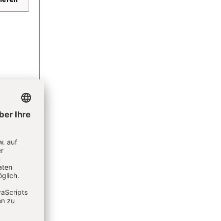
 bleiben