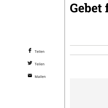
Gebet 
Teilen
Teilen
Mailen