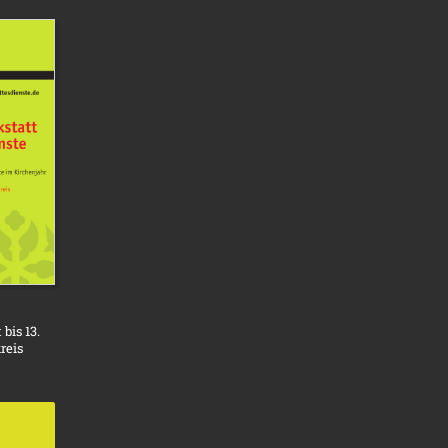
bis 13.
reis