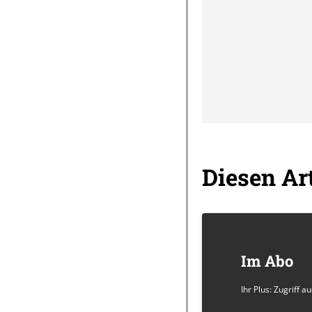
Diesen Art
Im Abo
Ihr Plus: Zugriff 