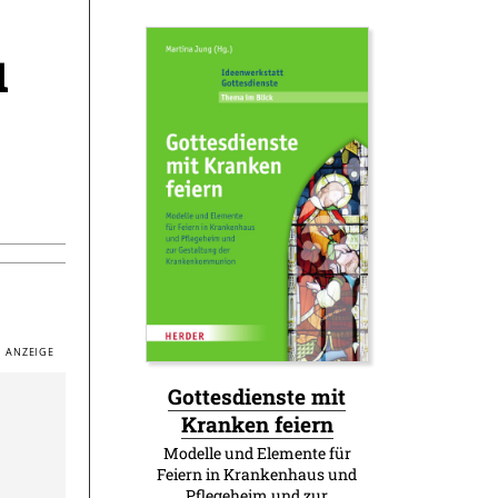
u
Gottesdienste mit
:
Kranken feiern
Modelle und Elemente für
Feiern in Krankenhaus und
Pflegeheim und zur