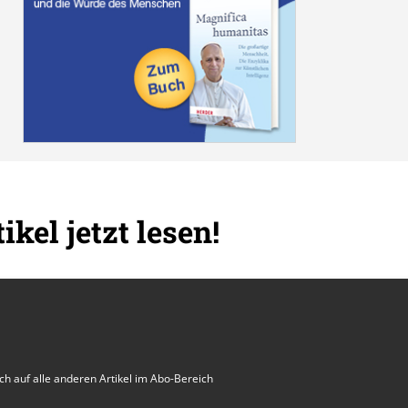
ikel jetzt lesen!
auch auf alle anderen Artikel im Abo-Bereich