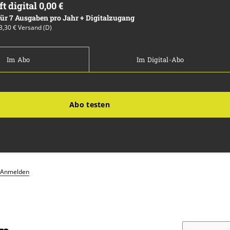
ft digital 0,00 €
 für 7 Ausgaben pro Jahr + Digitalzugang
13,30 € Versand (D)
Im Abo
Im Digital-Abo
Abo testen
Anmelden