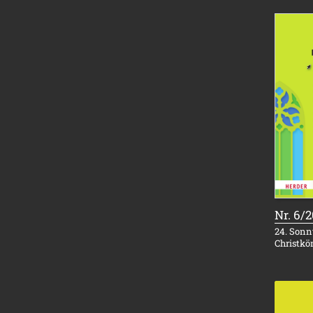
Nr. 6/
24. Sonnt
Christkö