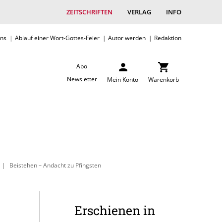
ZEITSCHRIFTEN
VERLAG
INFO
uns
Ablauf einer Wort-Gottes-Feier
Autor werden
Redaktion
Abo
Newsletter
Mein Konto
Warenkorb
Beistehen – Andacht zu Pfingsten
Erschienen in