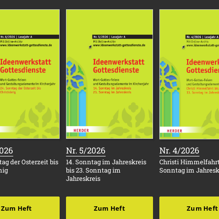
:
:
:
2026
Nr. 5/2026
Nr. 4/2026
ag der Osterzeit bis
14. Sonntag im Jahreskreis
Christi Himmelfahrt 
nig
bis 23. Sonntag im
Sonntag im Jahresk
Jahreskreis
Zum Heft
Zum Heft
Zum Heft