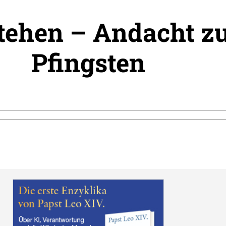
tehen – Andacht z
Pfingsten