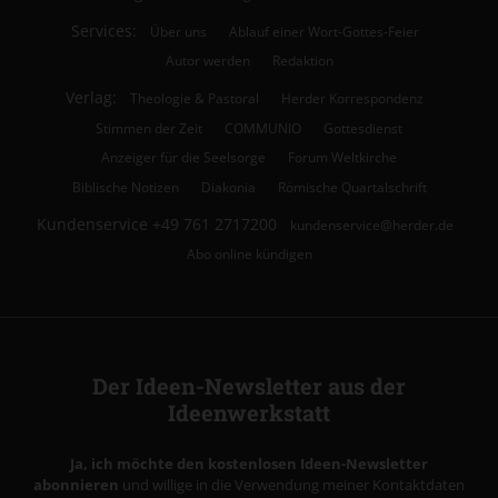
Services:
Über uns
Ablauf einer Wort-Gottes-Feier
Autor werden
Redaktion
Verlag:
Theologie & Pastoral
Herder Korrespondenz
Stimmen der Zeit
COMMUNIO
Gottesdienst
Anzeiger für die Seelsorge
Forum Weltkirche
Biblische Notizen
Diakonia
Römische Quartalschrift
Kundenservice
+49 761 2717200
kundenservice@herder.de
Abo online kündigen
Der Ideen-Newsletter aus der
Ideenwerkstatt
Ja, ich möchte den kostenlosen Ideen-Newsletter
abonnieren
und willige in die Verwendung meiner Kontaktdaten