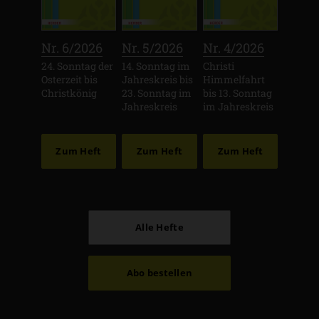
:
:
:
Nr. 6/2026
Nr. 5/2026
Nr. 4/2026
24. Sonntag der
14. Sonntag im
Christi
Osterzeit bis
Jahreskreis bis
Himmelfahrt
Christkönig
23. Sonntag im
bis 13. Sonntag
Jahreskreis
im Jahreskreis
Zum Heft
Zum Heft
Zum Heft
Alle Hefte
Abo bestellen