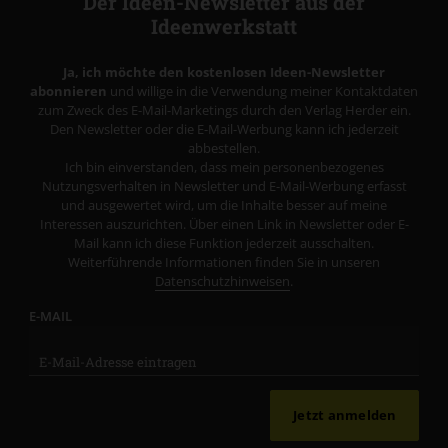
Der Ideen-Newsletter aus der
Ideenwerkstatt
Ja, ich möchte den kostenlosen Ideen-Newsletter
abonnieren
und willige in die Verwendung meiner Kontaktdaten
zum Zweck des E-Mail-Marketings durch den Verlag Herder ein.
Den Newsletter oder die E-Mail-Werbung kann ich jederzeit
abbestellen.
Ich bin einverstanden, dass mein personenbezogenes
Nutzungsverhalten in Newsletter und E-Mail-Werbung erfasst
und ausgewertet wird, um die Inhalte besser auf meine
Interessen auszurichten. Über einen Link in Newsletter oder E-
Mail kann ich diese Funktion jederzeit ausschalten.
Weiterführende Informationen finden Sie in unseren
Datenschutzhinweisen
.
E-MAIL
Jetzt anmelden