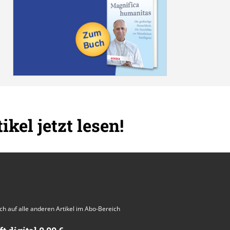
ikel jetzt lesen!
auch auf alle anderen Artikel im Abo-Bereich