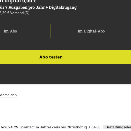
ft digital 0,00 €
 für 7 Ausgaben pro Jahr + Digitalzugang
13,30 € Versand (D)
Im Abo
Im Digital-Abo
Abo testen
Anmelden
. 6/2024: 25. Sonntag im Jahreskreis bis Christkönig
S. 61-63
Gestaltungsel