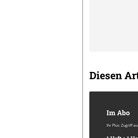
Diesen Art
Im Abo
Ihr Plus: Zugriff 