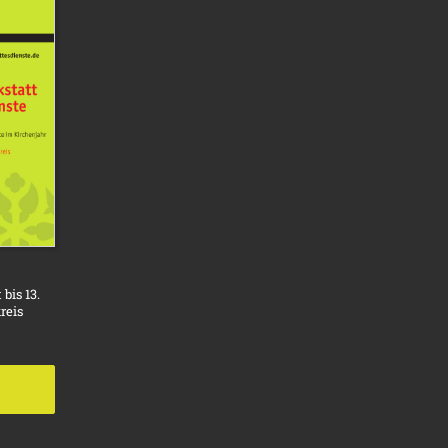
bis 13.
reis