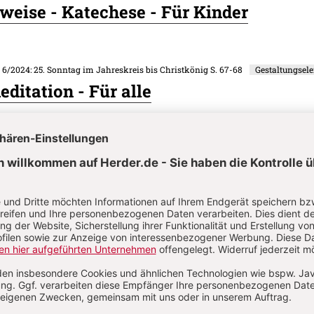
 weise - Katechese - Für Kinder
. 6/2024: 25. Sonntag im Jahreskreis bis Christkönig
S. 67-68
Gestaltungsel
ditation - Für alle
. 6/2024: 25. Sonntag im Jahreskreis bis Christkönig
S. 64-65
Gestaltungsel
 mit den guten Tipps - Meditation - Fü
on
Komment