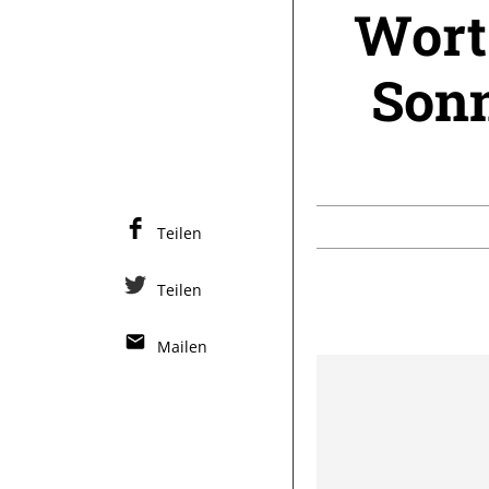
Wort
Sonn
Teilen
Teilen
Mailen