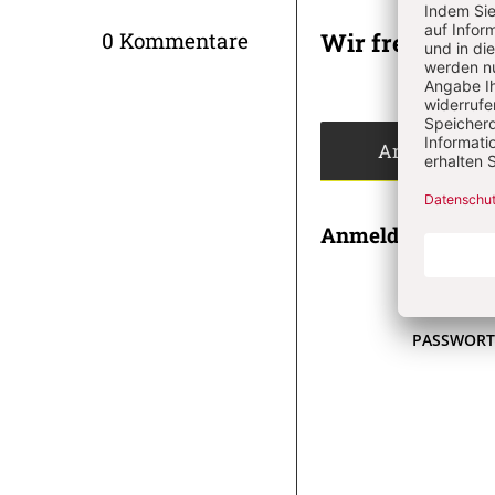
Wir freuen un
0 Kommentare
Angemeldet
Anmeldung
E-MAI
PASSWOR