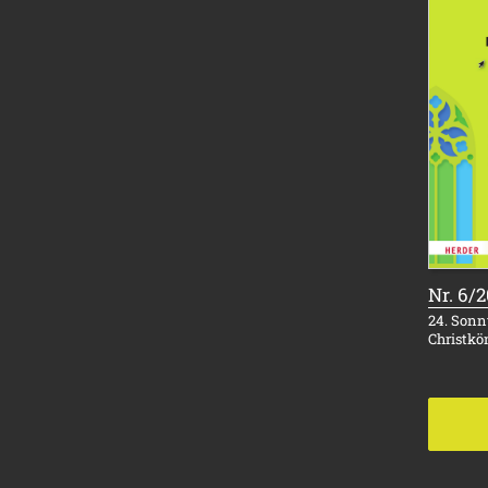
Nr. 6/
24. Sonnt
Christkö