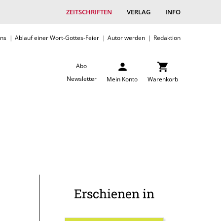
ZEITSCHRIFTEN
VERLAG
INFO
uns
Ablauf einer Wort-Gottes-Feier
Autor werden
Redaktion
Abo
Newsletter
Mein Konto
Warenkorb
Erschienen in