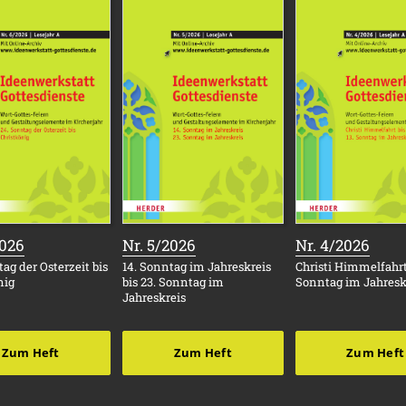
:
:
:
2026
Nr. 5/2026
Nr. 4/2026
ag der Osterzeit bis
14. Sonntag im Jahreskreis
Christi Himmelfahrt 
nig
bis 23. Sonntag im
Sonntag im Jahresk
Jahreskreis
Zum Heft
Zum Heft
Zum Heft