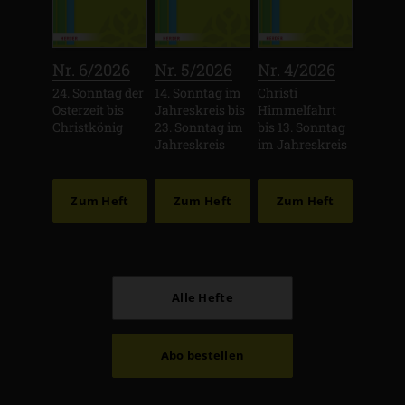
:
:
:
Nr. 6/2026
Nr. 5/2026
Nr. 4/2026
24. Sonntag der
14. Sonntag im
Christi
Osterzeit bis
Jahreskreis bis
Himmelfahrt
Christkönig
23. Sonntag im
bis 13. Sonntag
Jahreskreis
im Jahreskreis
Zum Heft
Zum Heft
Zum Heft
Alle Hefte
Abo bestellen