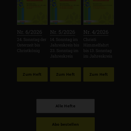
:
:
:
Nr. 6/2026
Nr. 5/2026
Nr. 4/2026
24. Sonntag der
14. Sonntag im
Christi
Osterzeit bis
Jahreskreis bis
Himmelfahrt
Christkönig
23. Sonntag im
bis 13. Sonntag
Jahreskreis
im Jahreskreis
Zum Heft
Zum Heft
Zum Heft
Alle Hefte
Abo bestellen