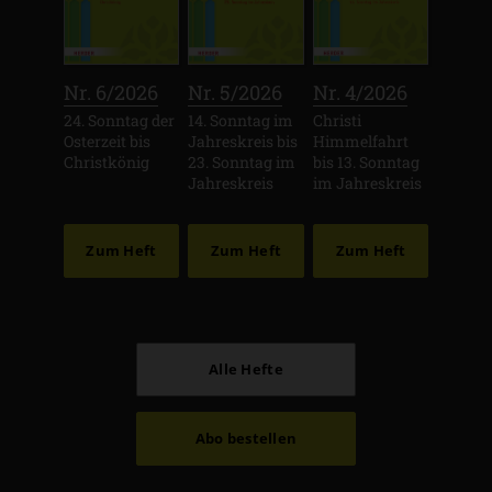
:
:
:
Nr. 6/2026
Nr. 5/2026
Nr. 4/2026
24. Sonntag der
14. Sonntag im
Christi
Osterzeit bis
Jahreskreis bis
Himmelfahrt
Christkönig
23. Sonntag im
bis 13. Sonntag
Jahreskreis
im Jahreskreis
Zum Heft
Zum Heft
Zum Heft
Alle Hefte
Abo bestellen