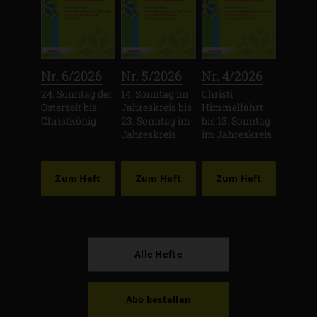
:
:
:
Nr. 6/2026
Nr. 5/2026
Nr. 4/2026
24. Sonntag der
14. Sonntag im
Christi
Osterzeit bis
Jahreskreis bis
Himmelfahrt
Christkönig
23. Sonntag im
bis 13. Sonntag
Jahreskreis
im Jahreskreis
Zum Heft
Zum Heft
Zum Heft
Alle Hefte
Abo bestellen