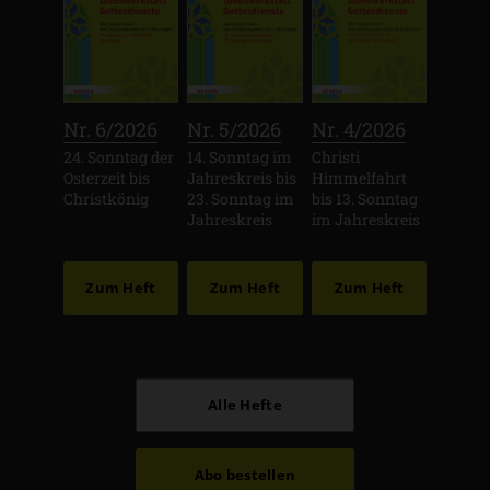
:
:
:
Nr. 6/2026
Nr. 5/2026
Nr. 4/2026
24. Sonntag der
14. Sonntag im
Christi
Osterzeit bis
Jahreskreis bis
Himmelfahrt
Christkönig
23. Sonntag im
bis 13. Sonntag
Jahreskreis
im Jahreskreis
Zum Heft
Zum Heft
Zum Heft
Alle Hefte
Abo bestellen