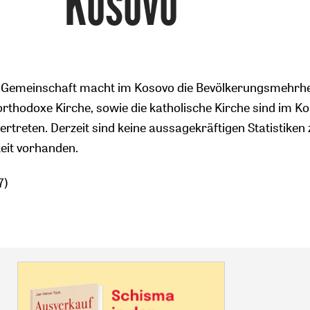
Kosovo
e Gemeinschaft macht im Kosovo die Bevölkerungsmehrhe
orthodoxe Kirche, sowie die katholische Kirche sind im K
ertreten. Derzeit sind keine aussagekräftigen Statistiken 
eit vorhanden.
7)