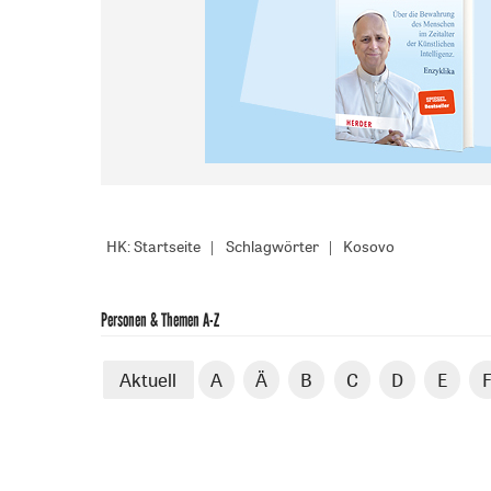
HK: Startseite
Schlagwörter
Kosovo
Personen & Themen A-Z
Aktuell
A
Ä
B
C
D
E