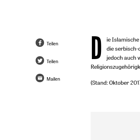
D
ie Islamisch
Teilen
die serbisch-
jedoch auch v
Teilen
Religionszugehörigk
Mailen
(Stand: Oktober 201