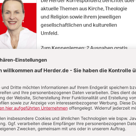
Die Herder Korrespondenz berichtet über
aktuelle Themen aus Kirche, Theologie
und Religion sowie ihrem jeweiligen
gesellschaftlichen und kulturellen
Umfeld.
Zum Kennenlernen: 2 Ausgaben gratis
Jetzt gratis testen
Neueste Artikel zum Thema
15