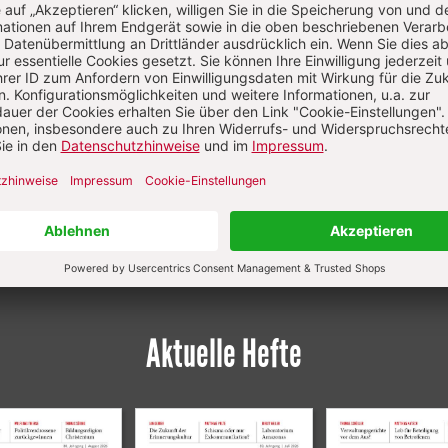
hodoxe Kirche nach der Unabhängigkeit des
Hilflosigkeit und Wut
Von Stefan Kube
Aktuelle Hefte