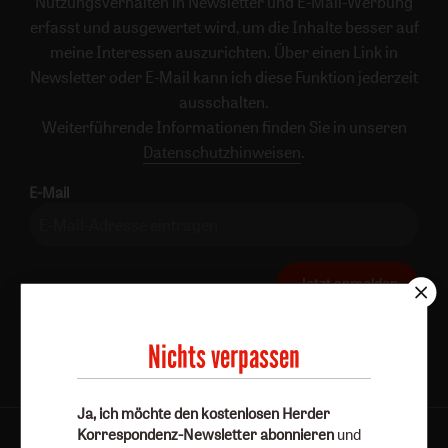
Nutzungsverhalten in Newsletter und E-Mail-Werbung
erfasst und ausgewertet wird, um die Inhalte besser auf
meine Interessen auszurichten. Über einen Link in
Newsletter oder E-Mail kann ich diese Funktion jederzeit
ausschalten.
Weiterführende Informationen finden Sie in unseren
Datenschutzhinweisen
.
E-Mail
Jetzt anmelden
Nichts verpassen
Ja, ich möchte den kostenlosen Herder
Korrespondenz-Newsletter abonnieren
und