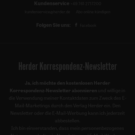
Kundenservice
+49 761 2717200
kundenservice@herder.de
Abo online kündigen
Folgen Sie uns:
Facebook
Herder Korrespondenz-Newsletter
Ja, ich möchte den kostenlosen Herder
Korrespondenz-Newsletter abonnieren
und willige in
die Verwendung meiner Kontaktdaten zum Zweck des E-
Mail-Marketings durch den Verlag Herder ein. Den
Newsletter oder die E-Mail-Werbung kann ich jederzeit
abbestellen.
Ich bin einverstanden, dass mein personenbezogenes