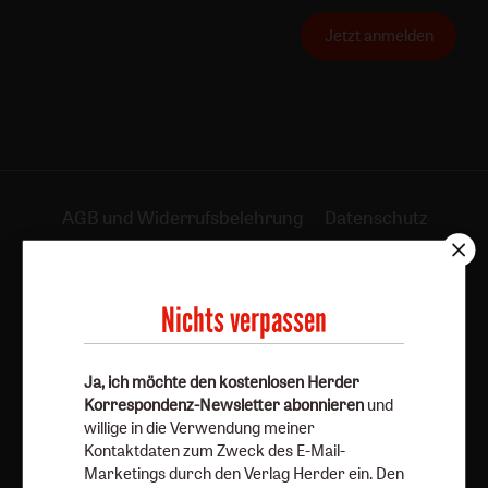
Jetzt anmelden
AGB und Widerrufsbelehrung
Datenschutz
Barrierefreiheit
Impressum
Nichts verpassen
Vertrag widerrufen
Abo online kündigen
Ja, ich möchte den kostenlosen Herder
Korrespondenz-Newsletter abonnieren
und
willige in die Verwendung meiner
Kontaktdaten zum Zweck des E-Mail-
Marketings durch den Verlag Herder ein. Den