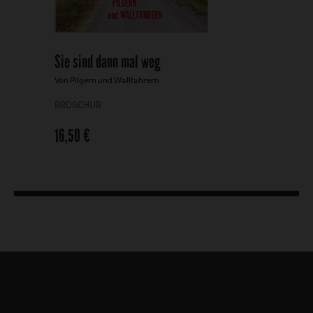
Sie sind dann mal weg
-
Von Pilgern und Wallfahrern
BROSCHUR
16,50 €