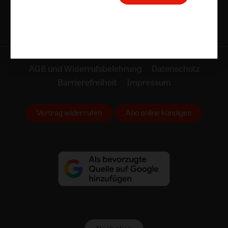
AGB und Widerrufsbelehrung
Datenschutz
Barrierefreiheit
Impressum
Vertrag widerrufen
Abo online kündigen