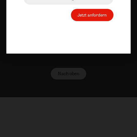
Vertrag widerrufen
Abo online kündigen
Jetzt anfordern
Nach oben