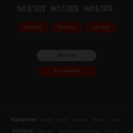
Heft 8/2026
Heft 7/2026
Heft 6/2026
Zum Heft
Zum Heft
Zum Heft
Alle Hefte
Abo bestellen
Kategorien:
Online
Hefte
Dossiers
Bücher
Abos
Services:
Über uns
Autorinnen und Autoren
Porträts