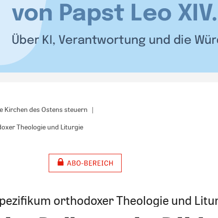
e Kirchen des Ostens steuern
doxer Theologie und Liturgie
pezifikum orthodoxer Theologie und Litu