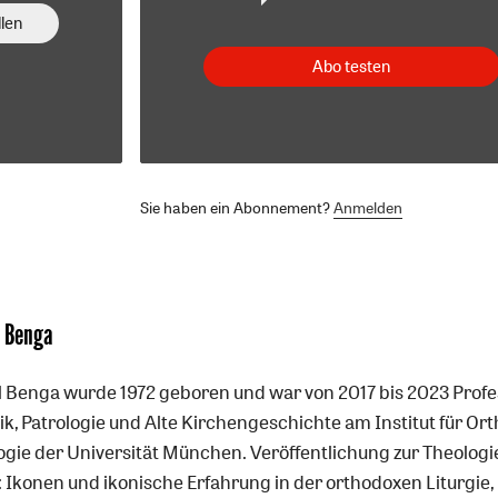
len
Abo testen
Sie haben ein Abonnement?
Anmelden
l Benga
l Benga wurde 1972 geboren und war von 2017 bis 2023 Profe
gik, Patrologie und Alte Kirchengeschichte am Institut für Or
ogie der Universität München. Veröffentlichung zur Theologi
: Ikonen und ikonische Erfahrung in der orthodoxen Liturgie, 