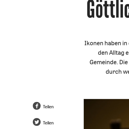
Göttli
Ikonen haben in 
den Alltag e
Gemeinde. Die 
durch we
Teilen
Teilen