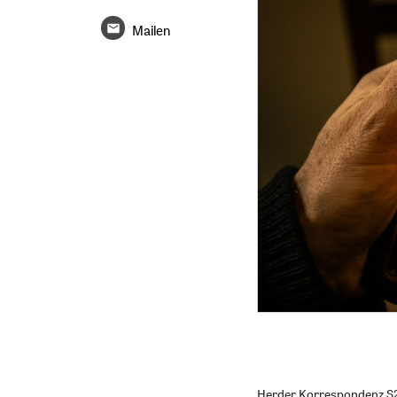
Mailen
Herder Korrespondenz S2/