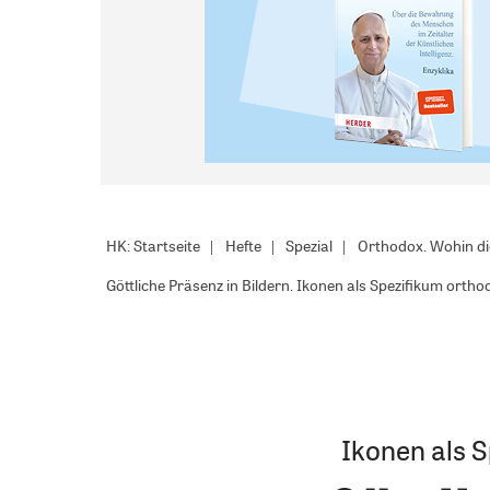
HK: Startseite
Hefte
Spezial
Orthodox. Wohin di
Göttliche Präsenz in Bildern. Ikonen als Spezifikum ortho
Ikonen als S