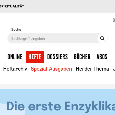
 SPIRITUALITÄT
Ü
Suche
ONLINE
HEFTE
DOSSIERS
BÜCHER
ABOS
Heftarchiv
Spezial-Ausgaben
Herder Thema