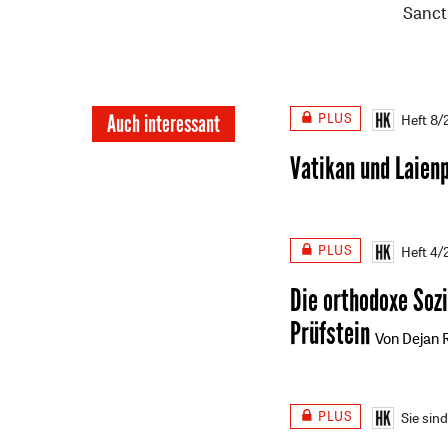
Sancta
PLUS
Auch interessant
Heft 8
Vatikan und Laien
PLUS
Heft 4
Die orthodoxe Sozi
Prüfstein
Von Dejan R
PLUS
Sie sin