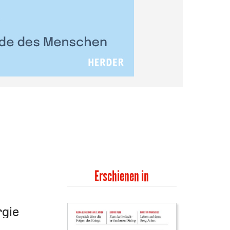
Erschienen in
rgie