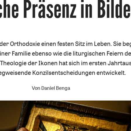
che Präsenz in Bild
:
der Orthodoxie einen festen Sitz im Leben. Sie be
iner Familie ebenso wie die liturgischen Feiern d
Theologie der Ikonen hat sich im ersten Jahrtau
gweisende Konzilsentscheidungen entwickelt.
Von
Daniel Benga