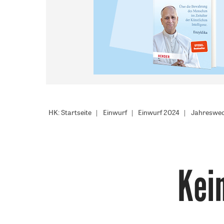
HK: Startseite
Einwurf
Einwurf 2024
Jahreswec
Kei