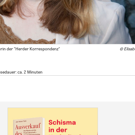
urin der "Herder Korrespondenz"
© Elisab
Lesedauer: ca. 2 Minuten