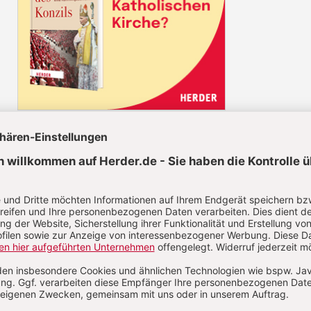
Diesen Artikel jetzt lesen!
Nutzer/-innen können diesen
Jetzt registrieren
los lesen.
Sie haben bereits ein Konto?