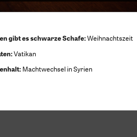
en gibt es schwarze Schafe:
Weihnachtszeit
aten:
Vatikan
enhalt:
Machtwechsel in Syrien