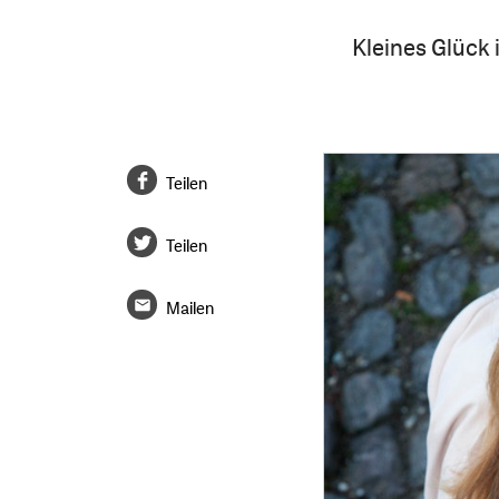
Kleines Glück 
Teilen
Teilen
Mailen