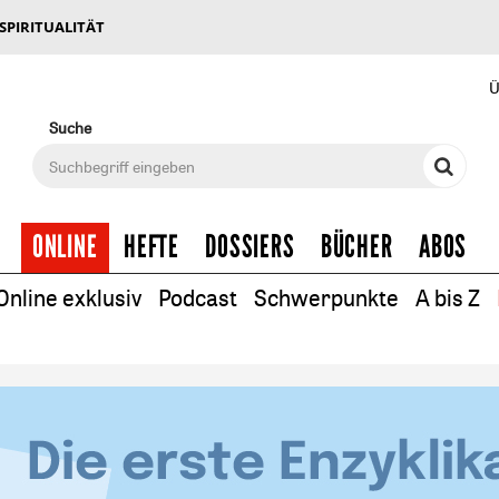
 SPIRITUALITÄT
Ü
Suche
ONLINE
HEFTE
DOSSIERS
BÜCHER
ABOS
Online exklusiv
Podcast
Schwerpunkte
A bis Z