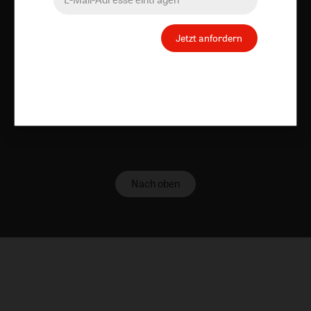
Vertrag widerrufen
Abo online kündigen
Jetzt anfordern
Nach oben