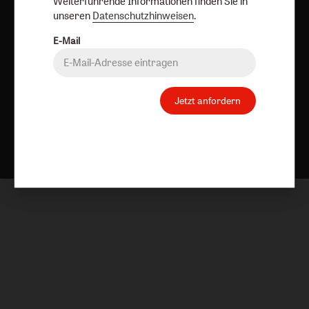
Weiterführende Informationen finden Sie in
unseren
Datenschutzhinweisen
.
E-Mail
Jetzt anfordern
Nach oben