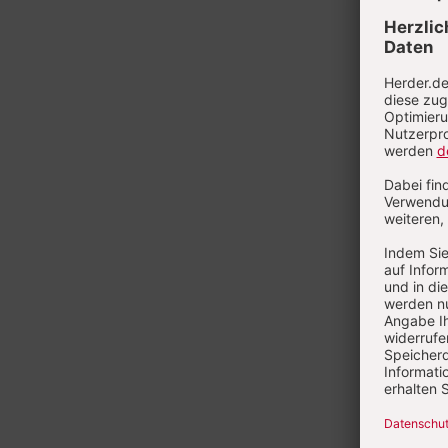
Heft 8