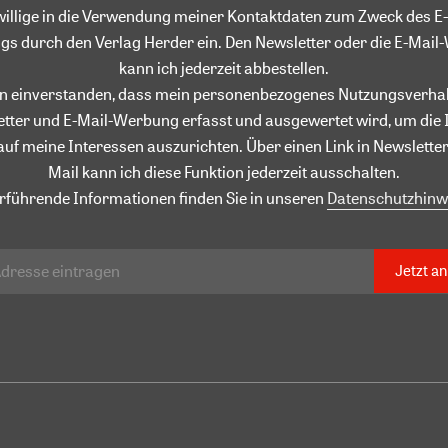
willige in die Verwendung meiner Kontaktdaten zum Zweck des E-
gs durch den Verlag Herder ein. Den Newsletter oder die E-Mai
kann ich jederzeit abbestellen.
in einverstanden, dass mein personenbezogenes Nutzungsverhal
tter und E-Mail-Werbung erfasst und ausgewertet wird, um die 
auf meine Interessen auszurichten. Über einen Link in Newsletter
Mail kann ich diese Funktion jederzeit ausschalten.
rführende Informationen finden Sie in unseren
Datenschutzhinw
Jetzt a