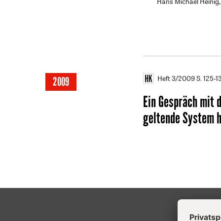
Hans Michael Heinig,
Heft 3/2009
S. 125-1
2009
Ein Gespräch mit 
geltende System h