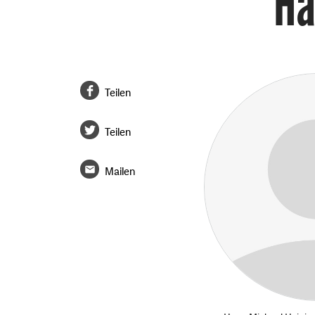
Ha
Teilen
Teilen
Mailen