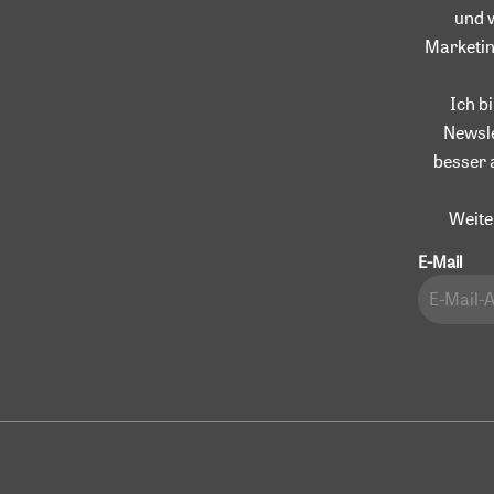
und 
Marketin
Ich b
Newsle
besser 
Weite
E-Mail