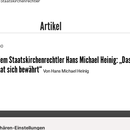
 Staatskirchenrechtler
Artikel
30
dem Staatskirchenrechtler Hans Michael Heinig
:
„Da
at sich bewährt“
Von Hans Michael Heinig