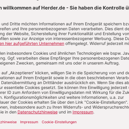
Aktuelle Hefte
/2026
Heft 7/2026
Heft 6/2026