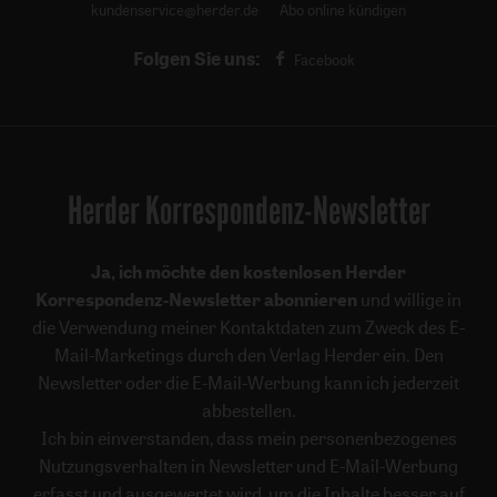
kundenservice@herder.de
Abo online kündigen
Folgen Sie uns:
Facebook
Herder Korrespondenz-Newsletter
Ja, ich möchte den kostenlosen Herder
Korrespondenz-Newsletter abonnieren
und willige in
die Verwendung meiner Kontaktdaten zum Zweck des E-
Mail-Marketings durch den Verlag Herder ein. Den
Newsletter oder die E-Mail-Werbung kann ich jederzeit
abbestellen.
Ich bin einverstanden, dass mein personenbezogenes
Nutzungsverhalten in Newsletter und E-Mail-Werbung
erfasst und ausgewertet wird, um die Inhalte besser auf