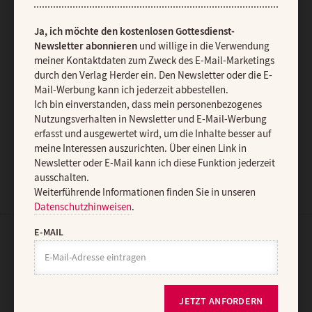
diese Funktion jederzeit ausschalten.
Weiterführende Informationen finden Sie in unseren
Ja, ich möchte den kostenlosen Gottesdienst-
Datenschutzhinweisen
.
Newsletter abonnieren
und willige in die Verwendung
meiner Kontaktdaten zum Zweck des E-Mail-Marketings
E-MAIL
durch den Verlag Herder ein. Den Newsletter oder die E-
Mail-Werbung kann ich jederzeit abbestellen.
Ich bin einverstanden, dass mein personenbezogenes
Nutzungsverhalten in Newsletter und E-Mail-Werbung
JETZT ANMELDEN
erfasst und ausgewertet wird, um die Inhalte besser auf
meine Interessen auszurichten. Über einen Link in
Newsletter oder E-Mail kann ich diese Funktion jederzeit
ausschalten.
Weiterführende Informationen finden Sie in unseren
Datenschutzhinweisen
.
E-MAIL
AGB und Widerrufsbelehrung
Datenschutz
Barrierefreiheit
Impressum
JETZT ANFORDERN