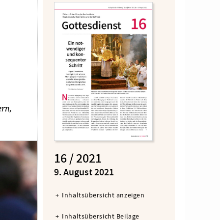
ern
,
16 / 2021
:
9. August 2021
Inhaltsübersicht anzeigen
Inhaltsübersicht Beilage