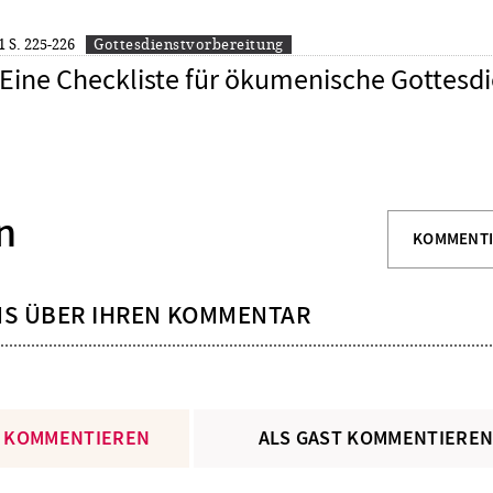
1
S. 225-226
Gottesdienstvorbereitung
Eine Checkliste für ökumenische Gottesd
n
KOMMENT
NS ÜBER IHREN KOMMENTAR
 KOMMENTIEREN
ALS GAST KOMMENTIERE