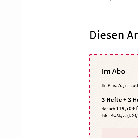
Diesen Ar
Im Abo
Ihr Plus: Zugriff au
3 Hefte + 3 H
119,70 € 
danach
inkl. MwSt., zzgl. 24