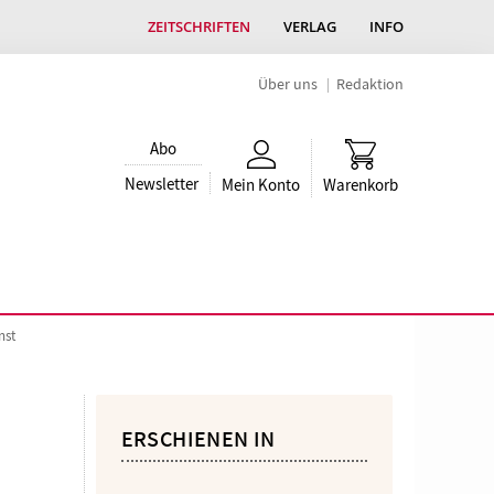
ZEITSCHRIFTEN
VERLAG
INFO
Über uns
Redaktion
Abo
Newsletter
Mein Konto
Warenkorb
nst
ERSCHIENEN IN