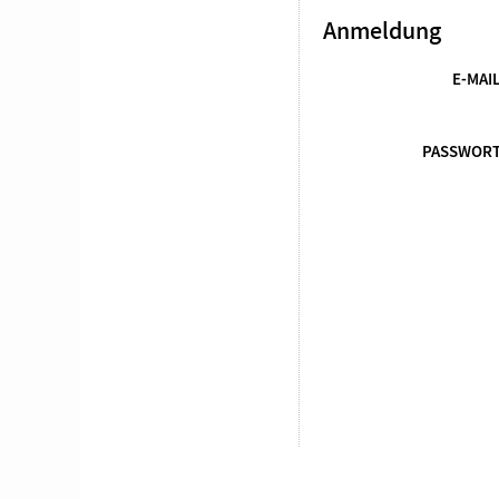
Anmeldung
E-MAI
PASSWOR