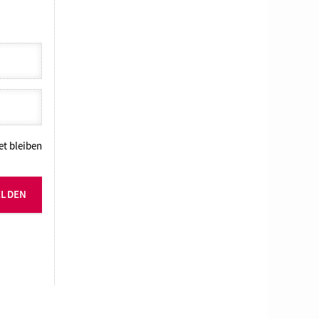
t bleiben
ELDEN