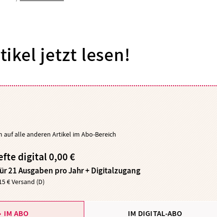
tikel jetzt lesen!
ch auf alle anderen Artikel im Abo-Bereich
efte digital 0,00 €
für 21 Ausgaben pro Jahr + Digitalzugang
,15 € Versand (D)
IM ABO
IM DIGITAL-ABO