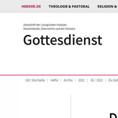
HERDER.DE
THEOLOGIE & PASTORAL
RELIGION &
GD: Startseite
Hefte
Archiv
2021
16 / 2021
Du bis