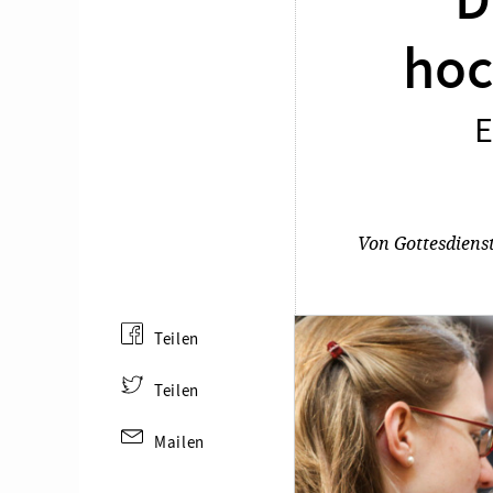
D
hoc
E
Von
Gottesdiens
Teilen
Teilen
Mailen