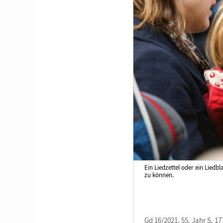
Ein Liedzettel oder ein Liedb
zu können.
Gd 16/2021, 55. Jahr S. 17