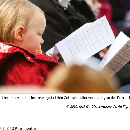
latt helfen besonders bei freier gestalteten Gottesdienstformen dabei, an der Feier t
© 2016, KNA GmbH, www.kna.de, All Right
7-178 /
0 Kommentare