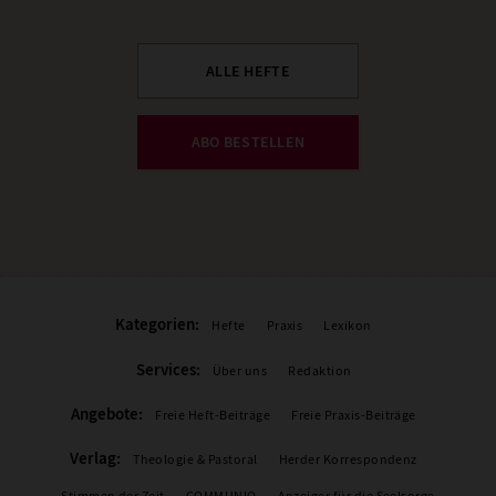
ALLE HEFTE
ABO BESTELLEN
Kategorien:
Hefte
Praxis
Lexikon
Services:
Über uns
Redaktion
Angebote:
Freie Heft-Beiträge
Freie Praxis-Beiträge
Verlag:
Theologie & Pastoral
Herder Korrespondenz