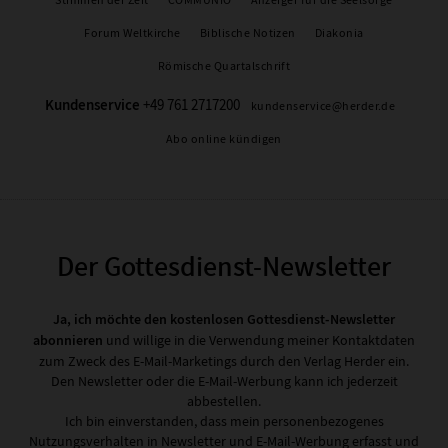
Stimmen der Zeit
COMMUNIO
Anzeiger für die Seelsorge
Forum Weltkirche
Biblische Notizen
Diakonia
Römische Quartalschrift
Kundenservice
+49 761 2717200
kundenservice@herder.de
Abo online kündigen
Der Gottesdienst-Newsletter
Ja, ich möchte den kostenlosen Gottesdienst-Newsletter
abonnieren
und willige in die Verwendung meiner Kontaktdaten
zum Zweck des E-Mail-Marketings durch den Verlag Herder ein.
Den Newsletter oder die E-Mail-Werbung kann ich jederzeit
abbestellen.
Ich bin einverstanden, dass mein personenbezogenes
Nutzungsverhalten in Newsletter und E-Mail-Werbung erfasst und