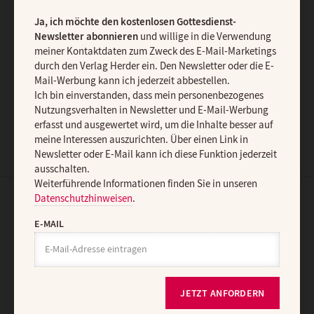
Datenschutzhinweisen
.
Ja, ich möchte den kostenlosen Gottesdienst-
E-MAIL
Newsletter abonnieren
und willige in die Verwendung
meiner Kontaktdaten zum Zweck des E-Mail-Marketings
durch den Verlag Herder ein. Den Newsletter oder die E-
Mail-Werbung kann ich jederzeit abbestellen.
JETZT ANMELDEN
Ich bin einverstanden, dass mein personenbezogenes
Nutzungsverhalten in Newsletter und E-Mail-Werbung
erfasst und ausgewertet wird, um die Inhalte besser auf
meine Interessen auszurichten. Über einen Link in
Newsletter oder E-Mail kann ich diese Funktion jederzeit
ausschalten.
Weiterführende Informationen finden Sie in unseren
Datenschutzhinweisen
.
AGB und Widerrufsbelehrung
Datenschutz
Barrierefreiheit
E-MAIL
Impressum
Vertrag widerrufen
Abo online kündigen
JETZT ANFORDERN