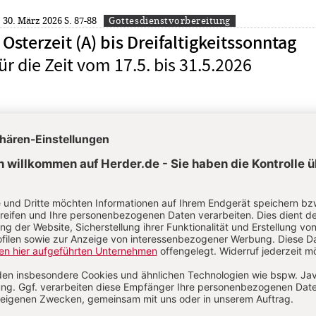
: 30. März 2026
S. 87-88
Gottesdienstvorbereitung
Osterzeit (A) bis Dreifaltigkeitssonntag
ür die Zeit vom 17.5. bis 31.5.2026
: 2. Februar 2026
S. 43-44
Gottesdienstvorbereitung
es Herrn bis Ostern - In der Nacht
ür die Zeit vom 25.3. bis 5.4.2026
n
KOMMENT