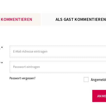
 KOMMENTIEREN
ALS GAST KOMMENTIERE
L
*
T
*
Passwort vergessen?
Angemelde
ANM