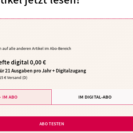
tikel jetzt lesen!
ch auf alle anderen Artikel im Abo-Bereich
efte digital 0,00 €
für 21 Ausgaben pro Jahr + Digitalzugang
,15 € Versand (D)
IM ABO
IM DIGITAL-ABO
ABO TESTEN