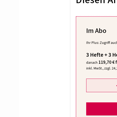
Diesen Ar
Im Abo
Ihr Plus: Zugriff au
3 Hefte + 3 H
119,70 € 
danach
inkl. MwSt., zzgl. 24