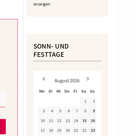
anzeigen
SONN- UND
FESTTAGE
August
2026
Mo
Di
Mi
Do
Fr
Sa
So
1
2
3
4
5
6
7
8
9
10
11
12
13
14
15
16
17
18
19
20
21
22
23