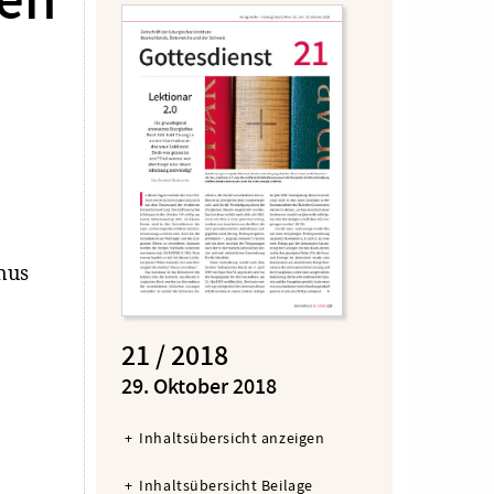
ken
nus
21 / 2018
:
29. Oktober 2018
Inhaltsübersicht anzeigen
Inhaltsübersicht Beilage