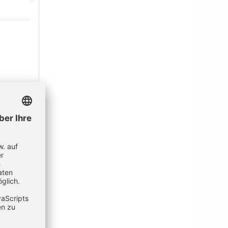
IEREN