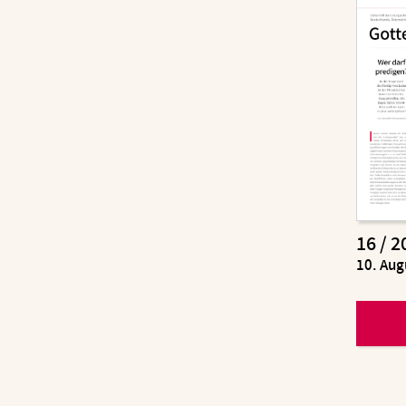
16 / 2
:
10. Aug