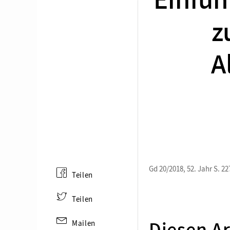
Einfüh
z
A
Gd 20/2018, 52. Jahr S. 22
Teilen
Teilen
Mailen