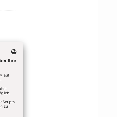
IEREN