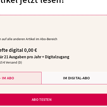
tikel jetzt lesen!
ch auf alle anderen Artikel im Abo-Bereich
efte digital 0,00 €
für 21 Ausgaben pro Jahr + Digitalzugang
,15 € Versand (D)
IM ABO
IM DIGITAL-ABO
ABO TESTEN