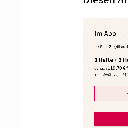
Diesen Ar
Im Abo
Ihr Plus: Zugriff au
3 Hefte + 3 H
119,70 € 
danach
inkl. MwSt., zzgl. 24