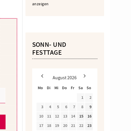
anzeigen
SONN- UND
FESTTAGE
August
2026
Mo
Di
Mi
Do
Fr
Sa
So
1
2
3
4
5
6
7
8
9
10
11
12
13
14
15
16
17
18
19
20
21
22
23