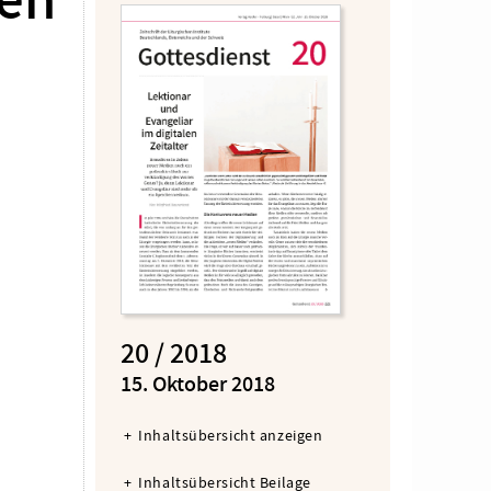
ken
20 / 2018
:
15. Oktober 2018
Inhaltsübersicht anzeigen
Inhaltsübersicht Beilage