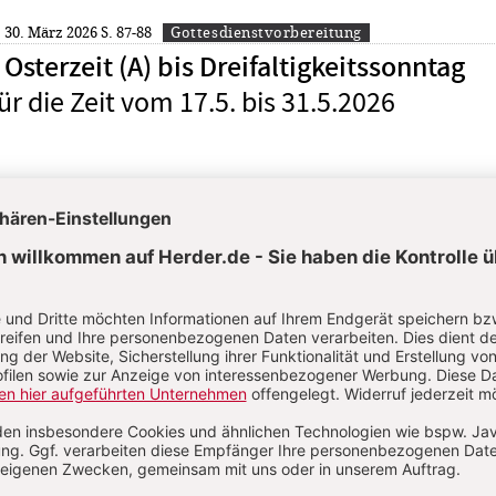
: 30. März 2026
S. 87-88
Gottesdienstvorbereitung
Osterzeit (A) bis Dreifaltigkeitssonntag
ür die Zeit vom 17.5. bis 31.5.2026
: 2. Februar 2026
S. 43-44
Gottesdienstvorbereitung
es Herrn bis Ostern - In der Nacht
ür die Zeit vom 25.3. bis 5.4.2026
n
KOMMENT