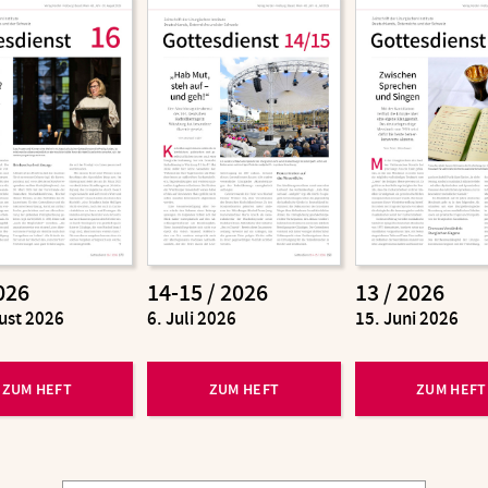
026
14-15 / 2026
13 / 2026
ust 2026
:
6. Juli 2026
:
15. Juni 2026
ZUM HEFT
ZUM HEFT
ZUM HEFT