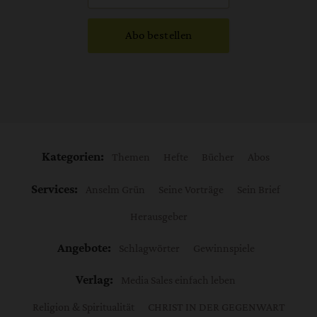
Abo bestellen
Kategorien:
Themen
Hefte
Bücher
Abos
Services:
Anselm Grün
Seine Vorträge
Sein Brief
Herausgeber
Angebote:
Schlagwörter
Gewinnspiele
Verlag:
Media Sales einfach leben
Religion & Spiritualität
CHRIST IN DER GEGENWART