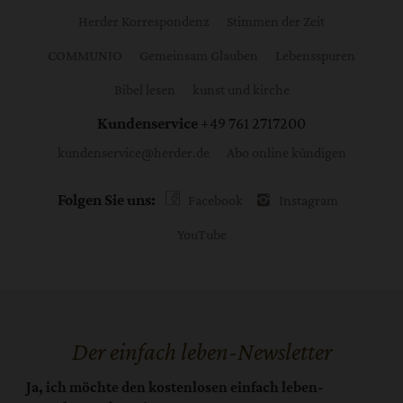
Herder Korrespondenz
Stimmen der Zeit
COMMUNIO
Gemeinsam Glauben
Lebensspuren
Bibel lesen
kunst und kirche
Kundenservice
+49 761 2717200
kundenservice@herder.de
Abo online kündigen
Folgen Sie uns:
Facebook
Instagram
YouTube
Der einfach leben-Newsletter
Ja, ich möchte den kostenlosen einfach leben-