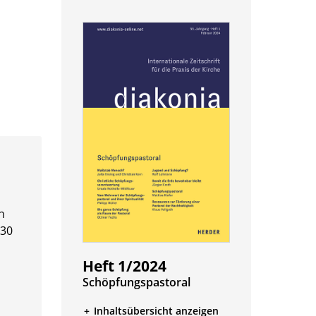
h
 30
Heft 1/2024
:
Schöpfungspastoral
Inhaltsübersicht anzeigen