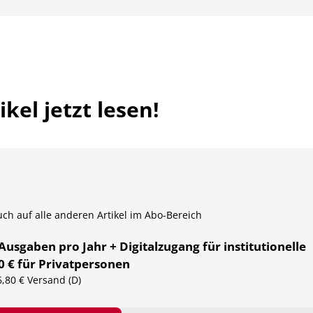
kel jetzt lesen!
auch auf alle anderen Artikel im Abo-Bereich
 Ausgaben pro Jahr + Digitalzugang für institutionelle
0 € für Privatpersonen
 6,80 € Versand (D)