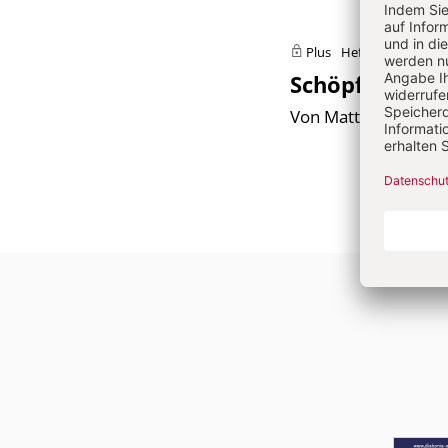
Plus
Heft 1/2024: Schö
Schöpfungspas
Von Mattias Kiefer