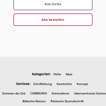
Alle Hefte
Abo bestellen
Kategorien:
Hefte
Abos
Services:
Schriftleitung
Geschichte
Konzept
Stimmen der Zeit
COMMUNIO
Gottesdienst
Ideenwerkstatt Gottes
Biblische Notizen
Römische Quartalschrift