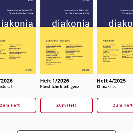
/2026
Heft 1/2026
Heft 4/2025
storal
:
Künstliche Intelligenz
:
Klimakrise
Zum Heft
Zum Heft
Zum Heft