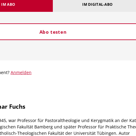
IM ABO
IM DIGITAL-ABO
Abo testen
ment?
Anmelden
ar Fuchs
945, war Professor für Pastoraltheologie und Kerygmatik an der Kat
gischen Fakultät Bamberg und später Professor für Praktische The
tholisch-Theologischen Fakultät der Universität Tübingen. Autor