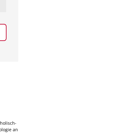
holisch-
ologie an