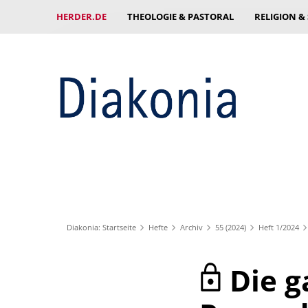
HERDER.DE
THEOLOGIE & PASTORAL
RELIGION &
Diakonia: Startseite
Hefte
Archiv
55 (2024)
Heft 1/2024
Die g