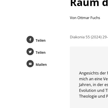
Raum d
Von
Ottmar Fuchs
Diakonia 55 (2024) 29
Teilen
Teilen
Mailen
Angesichts der
mich an eine Ve
Jahren, in der 
Evolution und T
Theologie und P