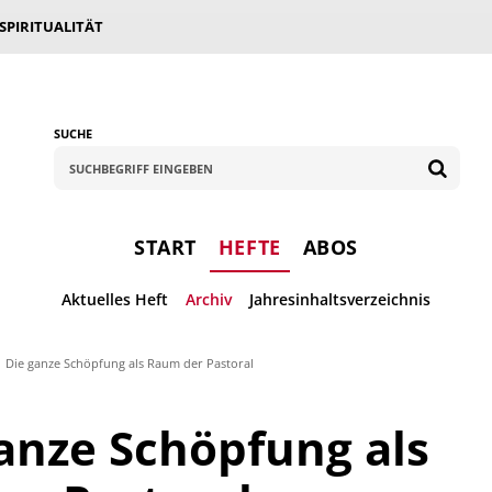
 SPIRITUALITÄT
SUCHE
START
HEFTE
ABOS
Aktuelles Heft
Archiv
Jahresinhaltsverzeichnis
Die ganze Schöpfung als Raum der Pastoral
anze Schöpfung als