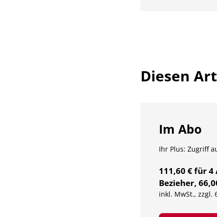
Diesen Arti
Im Abo
Ihr Plus: Zugriff 
111,60 € für 4
Bezieher, 66,0
inkl. MwSt., zzgl.