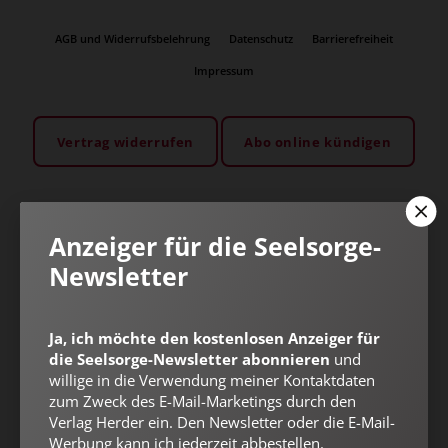
AGB und Widerrufsbelehrung
Datenschutz
Barrierefreiheit
Impressum
Vertrag widerrufen
Abo online kündigen
Anzeiger für die Seelsorge-
Newsletter
Ja, ich möchte den kostenlosen Anzeiger für
die Seelsorge-Newsletter abonnieren
und
willige in die Verwendung meiner Kontaktdaten
zum Zweck des E-Mail-Marketings durch den
Verlag Herder ein. Den Newsletter oder die E-Mail-
Nach oben
Werbung kann ich jederzeit abbestellen.