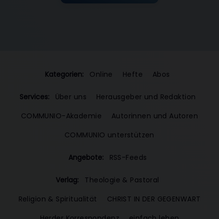
Kategorien:
Online
Hefte
Abos
Services:
Über uns
Herausgeber und Redaktion
COMMUNIO-Akademie
Autorinnen und Autoren
COMMUNIO unterstützen
Angebote:
RSS-Feeds
Verlag:
Theologie & Pastoral
Religion & Spiritualität
CHRIST IN DER GEGENWART
Herder Korrespondenz
einfach leben