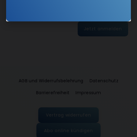
Jetzt anmelden
AGB und Widerrufsbelehrung
Datenschutz
Barrierefreiheit
Impressum
Vertrag widerrufen
Abo online kündigen