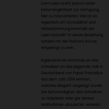
Dem Laien steht jedoch leider
keine Möglichkeit zur Verfügung,
hier zu intervenieren. Wie ist es
eigentlich um Synodalität und
Mitbestimmung innerhalb der
Laien bestellt? In dieser Beziehung
scheint mir der Horizont etwas
eingeengt zu sein.
Ergänzend sei nochmals an das
Schreiben an das pilgernde Volk in
Deutschland von Papst Franziskus
aus dem Jahr 2019 erinnert,
welches elegant abgelegt wurde.
Die Notwendigkeit, das Schreiben
zu rezipieren oder gar daraus
Maßnahmen abzuleiten, erkennt