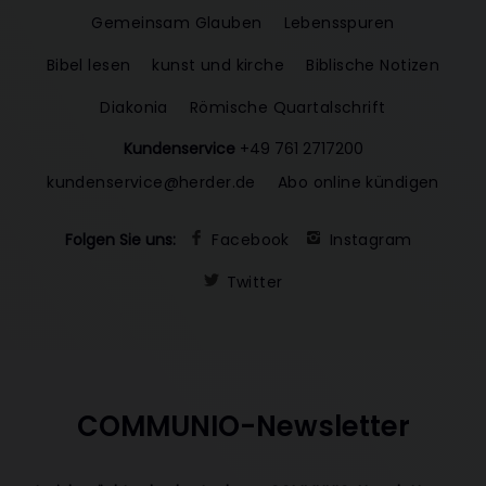
Gemeinsam Glauben
Lebensspuren
Bibel lesen
kunst und kirche
Biblische Notizen
Diakonia
Römische Quartalschrift
Kundenservice
+49 761 2717200
kundenservice@herder.de
Abo online kündigen
Folgen Sie uns:
Facebook
Instagram
Twitter
COMMUNIO-Newsletter