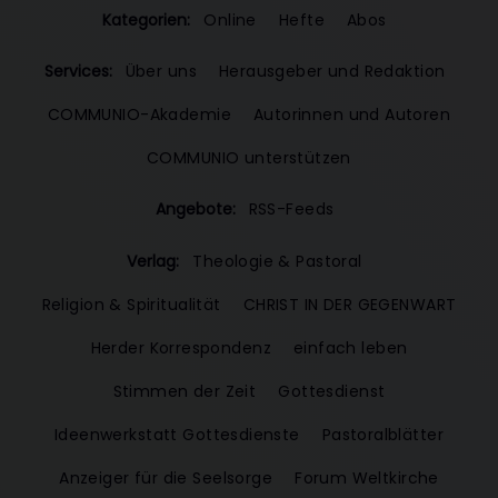
Kategorien:
Online
Hefte
Abos
Services:
Über uns
Herausgeber und Redaktion
COMMUNIO-Akademie
Autorinnen und Autoren
COMMUNIO unterstützen
Angebote:
RSS-Feeds
Verlag:
Theologie & Pastoral
Religion & Spiritualität
CHRIST IN DER GEGENWART
Herder Korrespondenz
einfach leben
Stimmen der Zeit
Gottesdienst
Ideenwerkstatt Gottesdienste
Pastoralblätter
Anzeiger für die Seelsorge
Forum Weltkirche