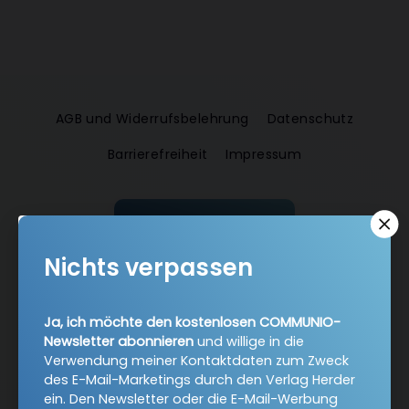
AGB und Widerrufsbelehrung
Datenschutz
Barrierefreiheit
Impressum
Vertrag widerrufen
Nichts verpassen
Abo online kündigen
Ja, ich möchte den kostenlosen COMMUNIO-
Newsletter abonnieren
und willige in die
Verwendung meiner Kontaktdaten zum Zweck
des E-Mail-Marketings durch den Verlag Herder
ein. Den Newsletter oder die E-Mail-Werbung