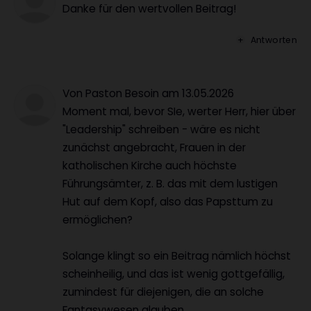
Danke für den wertvollen Beitrag!
Antworten
Von Paston Besoin
am
13.05.2026
Moment mal, bevor SIe, werter Herr, hier über
"Leadership" schreiben - wäre es nicht
zunächst angebracht, Frauen in der
katholischen Kirche auch höchste
Führungsämter, z. B. das mit dem lustigen
Hut auf dem Kopf, also das Papsttum zu
ermöglichen?
Solange klingt so ein Beitrag nämlich höchst
scheinheilig, und das ist wenig gottgefällig,
zumindest für diejenigen, die an solche
Fantasywesen glauben.