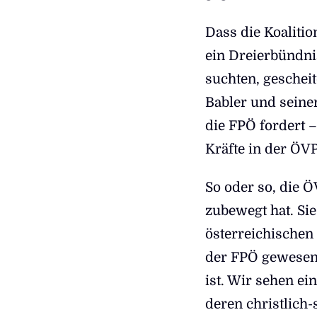
Dass die Koalit
ein Dreierbündni
suchten, gescheit
Babler und seine
die FPÖ fordert 
Kräfte in der ÖV
So oder so, die 
zubewegt hat. Sie
österreichischen 
der FPÖ gewesen 
ist. Wir sehen ei
deren christlich-