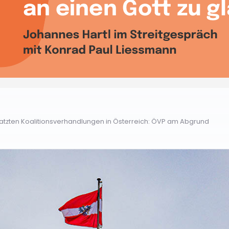
tzten Koalitionsverhandlungen in Österreich: ÖVP am Abgrund