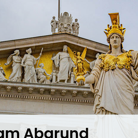
am Abgrund