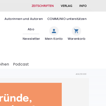
ZEITSCHRIFTEN
VERLAG
INFO
e
Autorinnen und Autoren
COMMUNIO unterstützen
Abo
Newsletter
Mein Konto
Warenkorb
eihen
Podcast