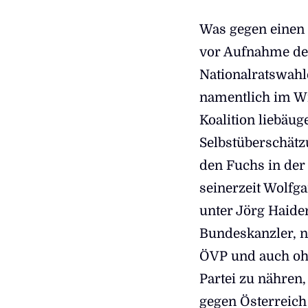
Was gegen einen 
vor Aufnahme de
Nationalratswahl
namentlich im Wir
Koalition liebäug
Selbstüberschätz
den Fuchs in der
seinerzeit Wolfg
unter Jörg Haider 
Bundeskanzler, n
ÖVP und auch ohn
Partei zu nähren,
gegen Österreich