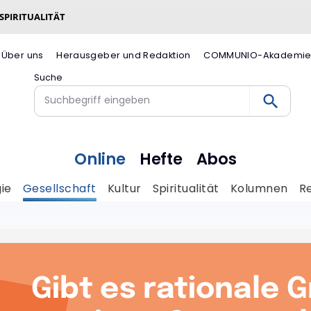
 SPIRITUALITÄT
Über uns
Herausgeber und Redaktion
COMMUNIO-Akademi
Suche
Online
Hefte
Abos
ie
Gesellschaft
Kultur
Spiritualität
Kolumnen
R