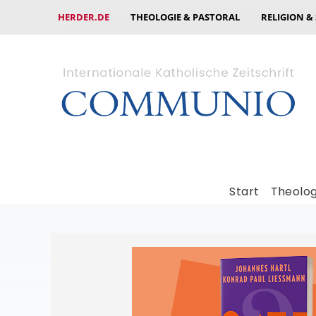
HERDER.DE
THEOLOGIE & PASTORAL
RELIGION &
Start
Theolog