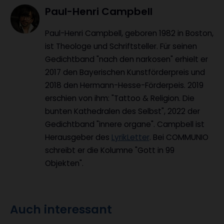
Artikel-
Paul-Henri Campbell
Infos
Paul-Henri Campbell, geboren 1982 in Boston,
ist Theologe und Schriftsteller. Für seinen
Gedichtband "nach den narkosen" erhielt er
2017 den Bayerischen Kunstförderpreis und
2018 den Hermann-Hesse-Förderpeis. 2019
erschien von ihm: "Tattoo & Religion. Die
bunten Kathedralen des Selbst", 2022 der
Gedichtband "innere organe". Campbell ist
Herausgeber des
LyrikLetter
. Bei COMMUNIO
schreibt er die Kolumne "Gott in 99
Objekten".
Auch interessant