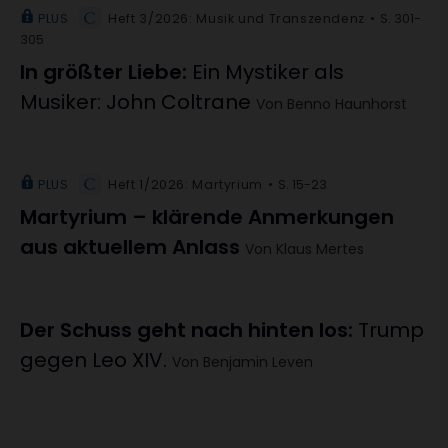
PLUS
Heft 3/2026: Musik und Transzendenz
S. 301-
305
In größter Liebe
:
Ein Mystiker als
Musiker: John Coltrane
Von Benno Haunhorst
PLUS
Heft 1/2026: Martyrium
S. 15-23
Martyrium – klärende Anmerkungen
aus aktuellem Anlass
Von Klaus Mertes
Der Schuss geht nach hinten los
:
Trump
gegen Leo XIV.
Von Benjamin Leven