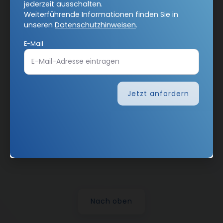
jederzeit ausschalten.
Barrierefreiheit
Impressum
Weiterführende Informationen finden Sie in
unseren
Datenschutzhinweisen
.
E-Mail
Vertrag widerrufen
Abo online kündigen
Jetzt anfordern
Nach oben