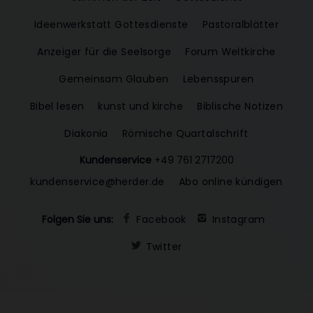
Ideenwerkstatt Gottesdienste
Pastoralblätter
Anzeiger für die Seelsorge
Forum Weltkirche
Gemeinsam Glauben
Lebensspuren
Bibel lesen
kunst und kirche
Biblische Notizen
Diakonia
Römische Quartalschrift
Kundenservice
+49 761 2717200
kundenservice@herder.de
Abo online kündigen
Folgen Sie uns:
Facebook
Instagram
Twitter