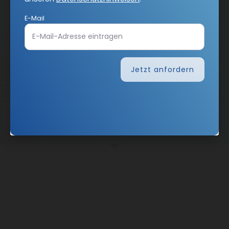
E-Mail
Jetzt anfordern
Nach oben