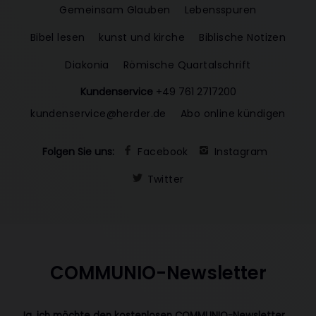
Gemeinsam Glauben
Lebensspuren
Bibel lesen
kunst und kirche
Biblische Notizen
Diakonia
Römische Quartalschrift
Kundenservice
+49 761 2717200
kundenservice@herder.de
Abo online kündigen
Folgen Sie uns:
Facebook
Instagram
Twitter
COMMUNIO-Newsletter
Ja, ich möchte den kostenlosen COMMUNIO-Newsletter