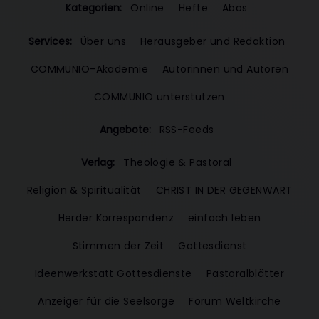
Kategorien:
Online
Hefte
Abos
Services:
Über uns
Herausgeber und Redaktion
COMMUNIO-Akademie
Autorinnen und Autoren
COMMUNIO unterstützen
Angebote:
RSS-Feeds
Verlag:
Theologie & Pastoral
Religion & Spiritualität
CHRIST IN DER GEGENWART
Herder Korrespondenz
einfach leben
Stimmen der Zeit
Gottesdienst
Ideenwerkstatt Gottesdienste
Pastoralblätter
Anzeiger für die Seelsorge
Forum Weltkirche