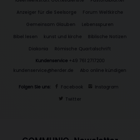
Anzeiger für die Seelsorge
Forum Weltkirche
Gemeinsam Glauben
Lebensspuren
Bibel lesen
kunst und kirche
Biblische Notizen
Diakonia
Römische Quartalschrift
Kundenservice
+49 761 2717200
kundenservice@herder.de
Abo online kündigen
Folgen Sie uns:
Facebook
Instagram
Twitter