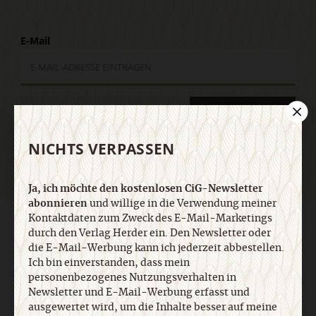
E-Mail
Jetzt anmelden
NICHTS VERPASSEN
Ja, ich möchte den kostenlosen CiG-Newsletter
abonnieren
und willige in die Verwendung meiner
Kontaktdaten zum Zweck des E-Mail-Marketings
AGB und Widerrufsbelehrung
Datenschutz
Barrierefreiheit
durch den Verlag Herder ein. Den Newsletter oder
Impressum
die E-Mail-Werbung kann ich jederzeit abbestellen.
Ich bin einverstanden, dass mein
personenbezogenes Nutzungsverhalten in
Vertrag widerrufen
Abo online kündigen
Newsletter und E-Mail-Werbung erfasst und
ausgewertet wird, um die Inhalte besser auf meine