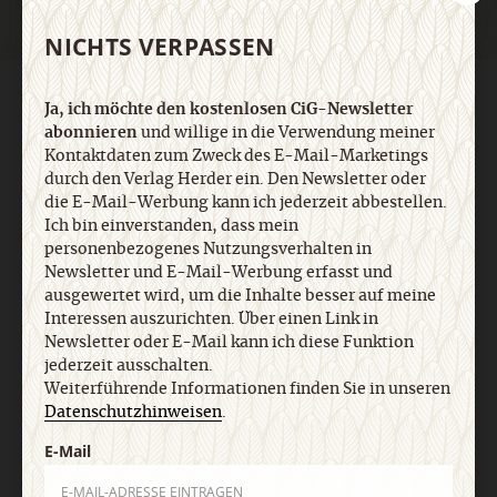
NICHTS VERPASSEN
AGB und Widerrufsbelehrung
Datenschutz
Barrierefreiheit
Ja, ich möchte den kostenlosen CiG-Newsletter
Impressum
abonnieren
und willige in die Verwendung meiner
Kontaktdaten zum Zweck des E-Mail-Marketings
durch den Verlag Herder ein. Den Newsletter oder
Vertrag widerrufen
Abo online kündigen
die E-Mail-Werbung kann ich jederzeit abbestellen.
Ich bin einverstanden, dass mein
personenbezogenes Nutzungsverhalten in
Newsletter und E-Mail-Werbung erfasst und
ausgewertet wird, um die Inhalte besser auf meine
Interessen auszurichten. Über einen Link in
Newsletter oder E-Mail kann ich diese Funktion
jederzeit ausschalten.
Weiterführende Informationen finden Sie in unseren
Datenschutzhinweisen
.
E-Mail
Nach oben