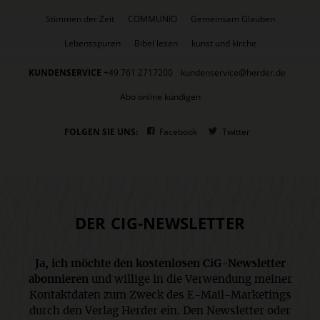
Stimmen der Zeit
COMMUNIO
Gemeinsam Glauben
Lebensspuren
Bibel lesen
kunst und kirche
KUNDENSERVICE
+49 761 2717200
kundenservice@herder.de
Abo online kündigen
FOLGEN SIE UNS:
Facebook
Twitter
DER CIG-NEWSLETTER
Ja, ich möchte den kostenlosen CiG-Newsletter
abonnieren
und willige in die Verwendung meiner
Kontaktdaten zum Zweck des E-Mail-Marketings
durch den Verlag Herder ein. Den Newsletter oder