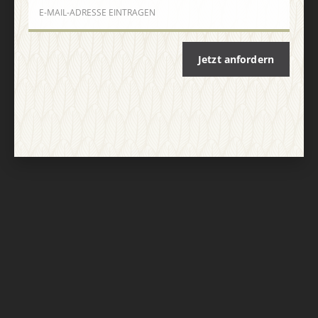
Nach oben
Jetzt anfordern