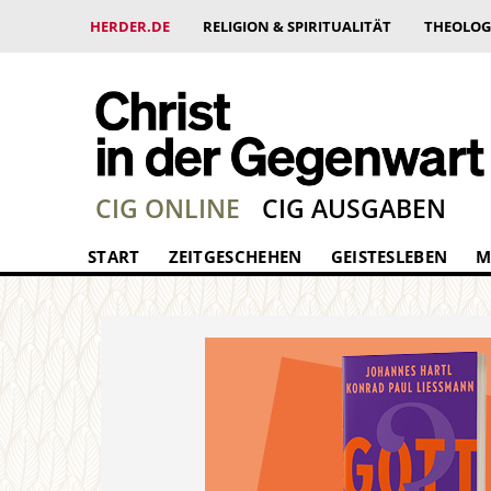
HERDER.DE
RELIGION & SPIRITUALITÄT
THEOLOG
CIG ONLINE
CIG AUSGABEN
START
ZEITGESCHEHEN
GEISTESLEBEN
M