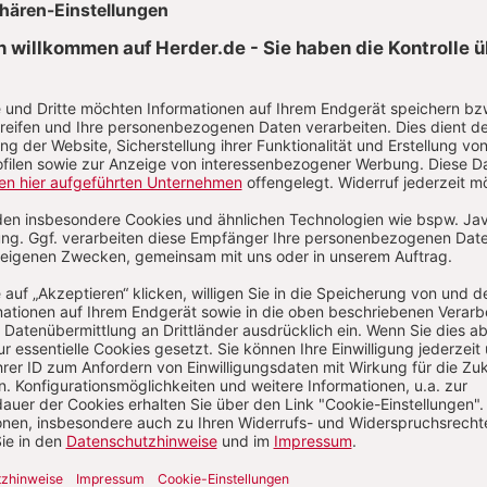
AKTUELLE HEFTE
32/2026
31/2026
30/202
 August 2026
2. August 2026
26. Juli 20
:
:
: