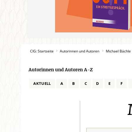
CIG: Startseite
Autorinnen und Autoren
Michael Bächle
Autorinnen und Autoren A-Z
AKTUELL
A
B
C
D
E
F