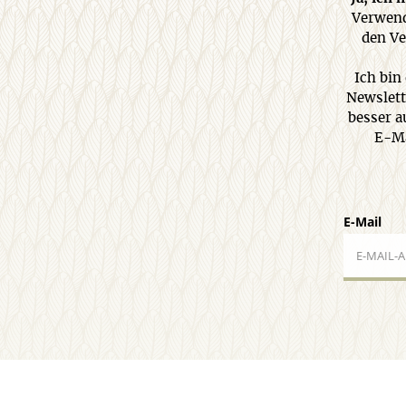
Verwend
den Ve
Ich bin
Newslett
besser a
E-Ma
E-Mail