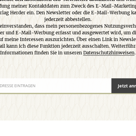
ung meiner Kontaktdaten zum Zweck des E-Mail-Marketin
rlag Herder ein. Den Newsletter oder die E-Mail-Werbung k
jederzeit abbestellen.
 einverstanden, dass mein personenbezogenes Nutzungsverh
er und E-Mail-Werbung erfasst und ausgewertet wird, um di
uf meine Interessen auszurichten. Über einen Link in Newsle
il kann ich diese Funktion jederzeit ausschalten. Weiterfüh
Informationen finden Sie in unseren
Datenschutzhinweisen
.
Jetzt a