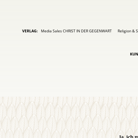
VERLAG:
Media Sales CHRIST IN DER GEGENWART
Religion & S
KUN
Ja, ich