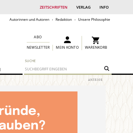
ZEITSCHRIFTEN
VERLAG
INFO
Autorinnen und Autoren
Redaktion
Unsere Philosophie
ABO
MEIN KONTO
WARENKORB
NEWSLETTER
SUCHE
M