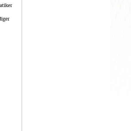
atiker
iger