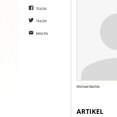
TEILEN
TEILEN
MAILEN
Michael Bächle
ARTIKEL