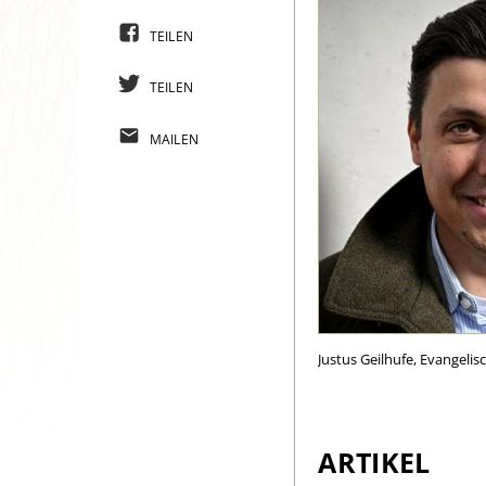
TEILEN
TEILEN
MAILEN
Justus Geilhufe, Evangelis
ARTIKEL