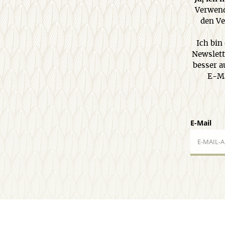
Verwend
den Ve
Ich bin
Newslett
besser a
E-Ma
E-Mail