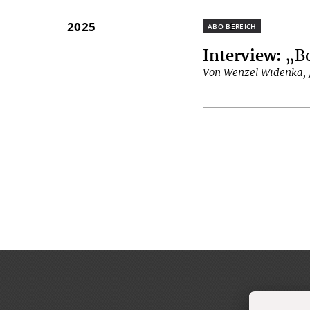
2025
Plus
Interview
:
„Bo
Von Wenzel Widenka, J