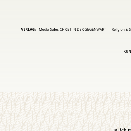
VERLAG:
Media Sales CHRIST IN DER GEGENWART
Religion & S
KUN
Ja, ich