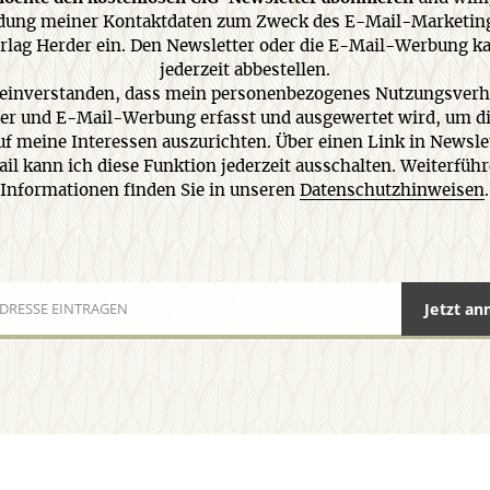
ung meiner Kontaktdaten zum Zweck des E-Mail-Marketin
rlag Herder ein. Den Newsletter oder die E-Mail-Werbung k
jederzeit abbestellen.
 einverstanden, dass mein personenbezogenes Nutzungsverh
er und E-Mail-Werbung erfasst und ausgewertet wird, um di
uf meine Interessen auszurichten. Über einen Link in Newsle
il kann ich diese Funktion jederzeit ausschalten. Weiterfüh
Informationen finden Sie in unseren
Datenschutzhinweisen
.
Jetzt a