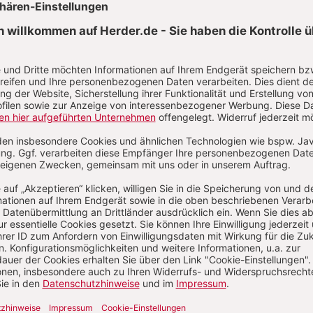
AKTUELLE HEFTE
32/2026
31/2026
30/202
 August 2026
2. August 2026
26. Juli 20
:
:
: