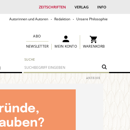
ZEITSCHRIFTEN
VERLAG
INFO
Autorinnen und Autoren
Redaktion
Unsere Philosophie
ABO
MEIN KONTO
WARENKORB
NEWSLETTER
SUCHE
M