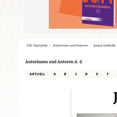
CIG: Startseite
Autorinnen und Autoren
Justus Geilhufe
Autorinnen und Autoren A-Z
AKTUELL
A
B
C
D
E
F