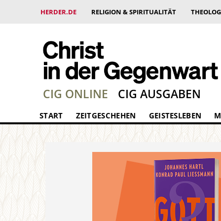
HERDER.DE
RELIGION & SPIRITUALITÄT
THEOLOG
CIG ONLINE
CIG AUSGABEN
START
ZEITGESCHEHEN
GEISTESLEBEN
M