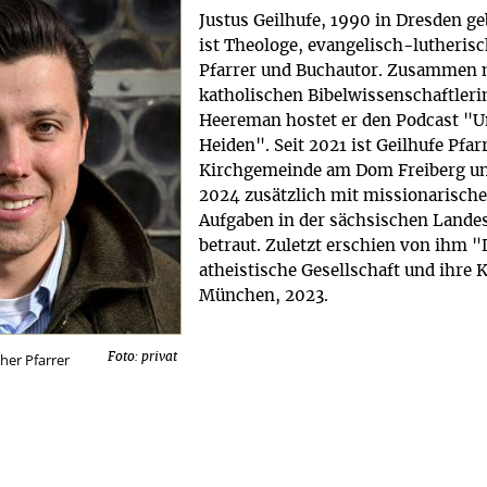
Justus Geilhufe, 1990 in Dresden g
ist Theologe, evangelisch-lutherisc
Pfarrer und Buchautor. Zusammen 
katholischen Bibelwissenschaftleri
Heereman hostet er den Podcast "U
Heiden". Seit 2021 ist Geilhufe Pfar
Kirchgemeinde am Dom Freiberg un
2024 zusätzlich mit missionarisch
Aufgaben in der sächsischen Lande
betraut. Zuletzt erschien von ihm "
atheistische Gesellschaft und ihre 
München, 2023.
cher Pfarrer
Foto: privat