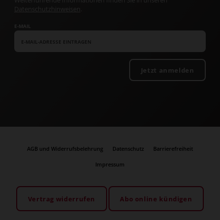
Weiterführende Informationen finden Sie in unseren
Datenschutzhinweisen
.
E-MAIL
Jetzt anmelden
AGB und Widerrufsbelehrung
Datenschutz
Barrierefreiheit
Impressum
Vertrag widerrufen
Abo online kündigen