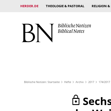
HERDER.DE
THEOLOGIE & PASTORAL
RELIGION &
Biblische Notizen: Startseite
Hefte
Archiv
2017
174/2017
Sechs