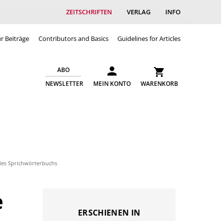
ZEITSCHRIFTEN
VERLAG
INFO
ür Beiträge
Contributors and Basics
Guidelines for Articles
ABO
NEWSLETTER
MEIN KONTO
WARENKORB
 des Sprichwörterbuchs
e
ERSCHIENEN IN