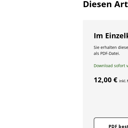
Diesen Arti
Im Einzel
Sie erhalten diese
als PDF-Datei.
Download sofort 
12,00 €
inkl.
PDF bes