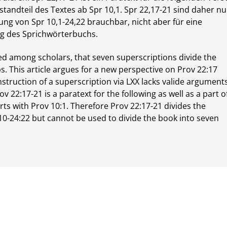
standteil des Textes ab Spr 10,1. Spr 22,17-21 sind daher nu
rung von Spr 10,1-24,22 brauchbar, nicht aber für eine
g des Sprichwörterbuchs.
reed among scholars, that seven superscriptions divide the
s. This article argues for a new perspective on Prov 22:17
struction of a superscription via LXX lacks valide arguments
 22:17-21 is a paratext for the following as well as a part o
arts with Prov 10:1. Therefore Prov 22:17-21 divides the
 10-24:22 but cannot be used to divide the book into seven