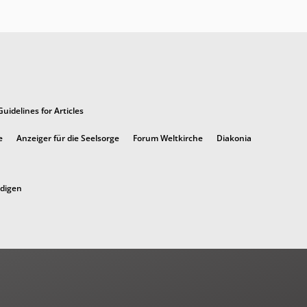
Guidelines for Articles
e
Anzeiger für die Seelsorge
Forum Weltkirche
Diakonia
ndigen