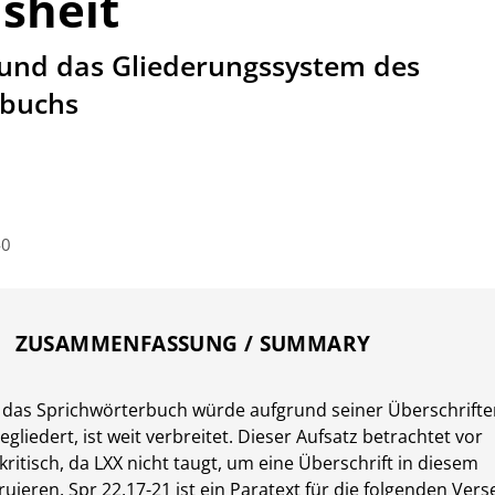
sheit
 und das Gliederungssystem des
rbuchs
40
ZUSAMMENFASSUNG / SUMMARY
, das Sprichwörterbuch würde aufgrund seiner Überschrift
gegliedert, ist weit verbreitet. Dieser Aufsatz betrachtet vor
kritisch, da LXX nicht taugt, um eine Überschrift in diesem
uieren. Spr 22,17-21 ist ein Paratext für die folgenden Vers