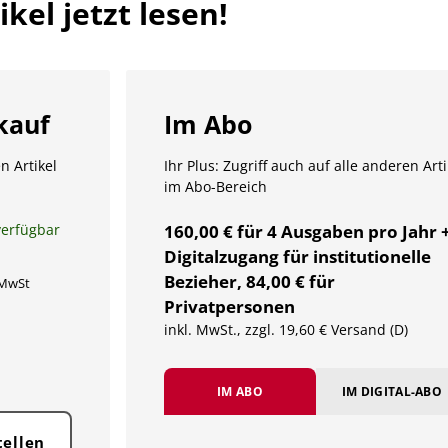
kel jetzt lesen!
kauf
Im Abo
n Artikel
Ihr Plus: Zugriff auch auf alle anderen Arti
im Abo-Bereich
verfügbar
160,00 € für 4 Ausgaben pro Jahr 
Digitalzugang für institutionelle
Bezieher, 84,00 € für
 MwSt
Privatpersonen
inkl. MwSt., zzgl. 19,60 € Versand (D)
IM ABO
IM DIGITAL-ABO
tellen