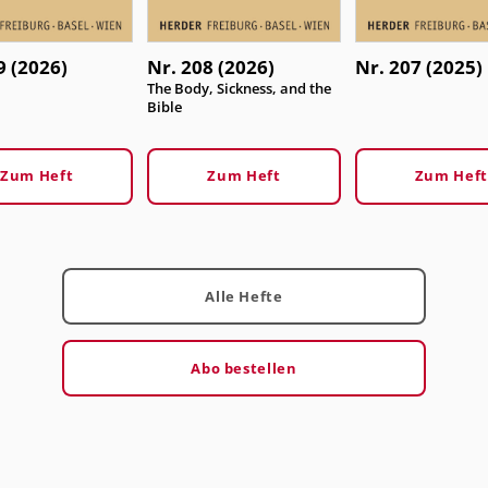
9 (2026)
Nr. 208 (2026)
Nr. 207 (2025)
:
The Body, Sickness, and the
Bible
Zum Heft
Zum Heft
Zum Heft
Alle Hefte
Abo bestellen