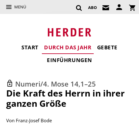
MENÜ
ABO
START
DURCH DAS JAHR
GEBETE
EINFÜHRUNGEN
Numeri/4. Mose 14,1–25
:
Die Kraft des Herrn in ihrer
ganzen Größe
Von
Franz-Josef Bode