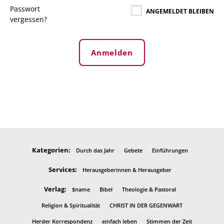
Passwort
ANGEMELDET BLEIBEN
vergessen?
Anmelden
Kategorien:
Durch das Jahr
Gebete
Einführungen
Services:
Herausgeberinnen & Herausgeber
Verlag:
$name
Bibel
Theologie & Pastoral
Religion & Spiritualität
CHRIST IN DER GEGENWART
Herder Korrespondenz
einfach leben
Stimmen der Zeit