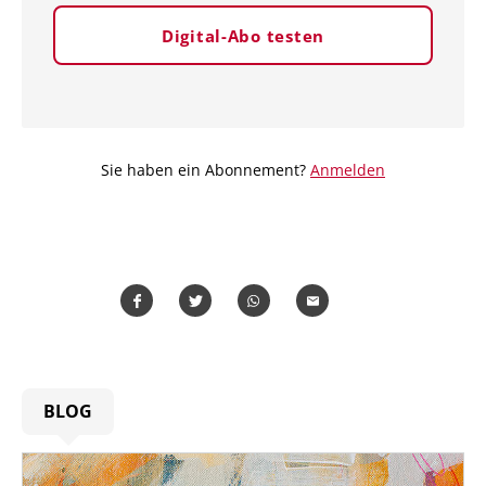
Digital-Abo testen
Sie haben ein Abonnement?
Anmelden
Teilen
Teilen
Whatsapp
Mailen
BLOG