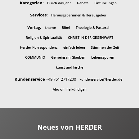
Kategorien:
Durch das Jahr
Gebete
Einführungen
Services:
Herausgeberinnen & Herausgeber
Verlag:
$name
Bibel
Theologie & Pastoral
Religion & Spiritualität
CHRIST IN DER GEGENWART
Herder Korrespondenz
einfach leben
Stimmen der Zeit
COMMUNIO
Gemeinsam Glauben
Lebensspuren
kunst und kirche
Kundenservice
+49 761 2717200
kundenservice@herder.de
Abo online kündigen
Neues von HERDER