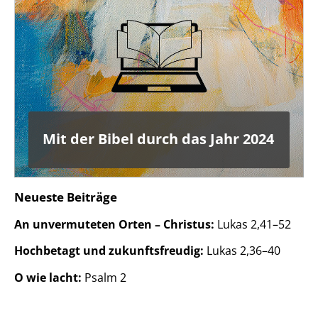
Mit der Bibel durch das Jahr 2024
Neueste Beiträge
An unvermuteten Orten – Christus:
Lukas 2,41–52
Hochbetagt und zukunftsfreudig:
Lukas 2,36–40
O wie lacht:
Psalm 2