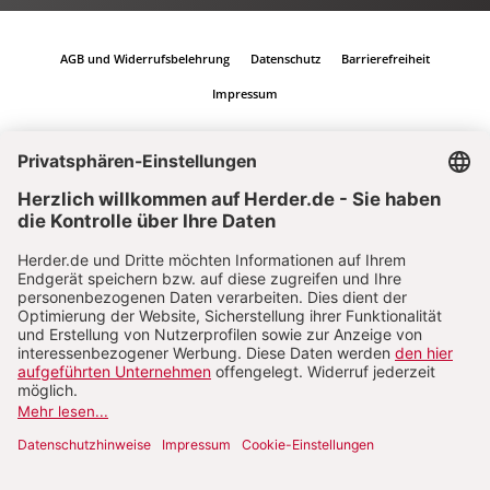
AGB und Widerrufsbelehrung
Datenschutz
Barrierefreiheit
Impressum
Vertrag widerrufen
Abo online kündigen
Nach oben