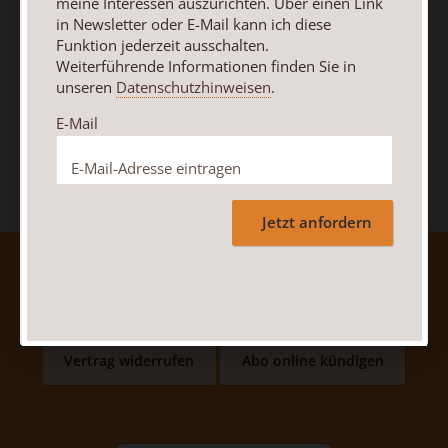
meine Interessen auszurichten. Über einen Link
E-Mail
in Newsletter oder E-Mail kann ich diese
Funktion jederzeit ausschalten.
Weiterführende Informationen finden Sie in
unseren
Datenschutzhinweisen
.
Jetzt anmelden
E-Mail
Jetzt anfordern
AGB und Widerrufsbelehrung
Datenschutz
Barrierefreiheit
Impressum
Vertrag widerrufen
Abo online kündigen