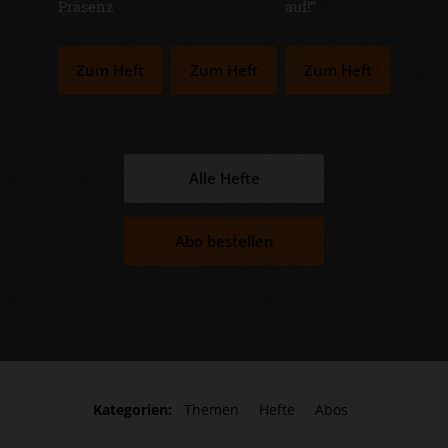
Präsenz
auf!“
Zum Heft
Zum Heft
Zum Heft
Alle Hefte
Abo bestellen
Kategorien:
Themen
Hefte
Abos