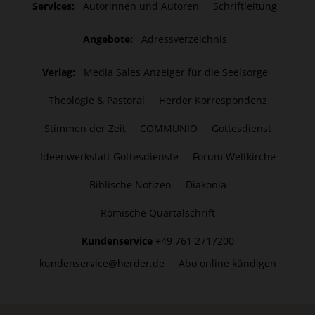
Services:
Autorinnen und Autoren
Schriftleitung
Angebote:
Adressverzeichnis
Verlag:
Media Sales Anzeiger für die Seelsorge
Theologie & Pastoral
Herder Korrespondenz
Stimmen der Zeit
COMMUNIO
Gottesdienst
Ideenwerkstatt Gottesdienste
Forum Weltkirche
Biblische Notizen
Diakonia
Römische Quartalschrift
Kundenservice
+49 761 2717200
kundenservice@herder.de
Abo online kündigen