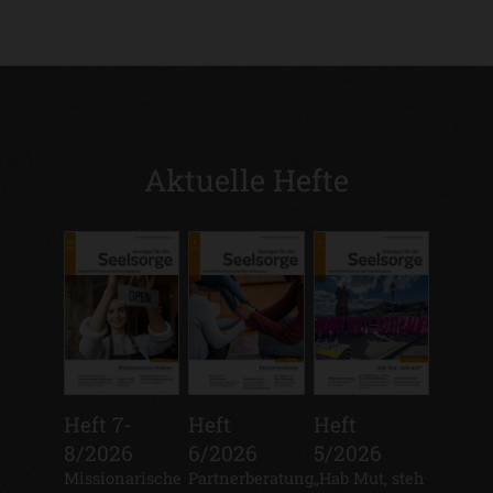
Aktuelle Hefte
Heft 7-
Heft
Heft
8/2026
6/2026
5/2026
:
Missionarische
:
Partnerberatung
:
„Hab Mut, steh